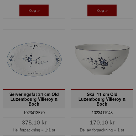
Köp »
Köp »
Serveringsfat 24 cm Old
Skål 11 cm Old
Luxembourg Villeroy &
Luxembourg Villeroy &
Boch
Boch
1023413570
1023411945
375,10 kr
170,10 kr
Hel förpackning =
1*1 st
Del av förpackning =
1 st