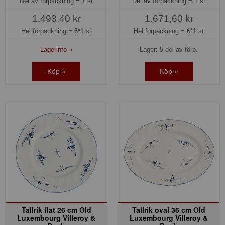
Del av förpackning =
1 st
Del av förpackning =
1 st
1.493,40 kr
1.671,60 kr
Hel förpackning =
6*1 st
Hel förpackning =
6*1 st
Lagerinfo »
Lager: 5 del av förp.
Köp »
Köp »
Tallrik flat 26 cm Old
Tallrik oval 36 cm Old
Luxembourg Villeroy &
Luxembourg Villeroy &