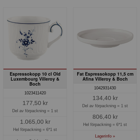
Espressokopp 10 cl Old
Fat Espressokopp 11,5 cm
Luxembourg Villeroy &
Afina Villeroy & Boch
Boch
1042931430
1023411420
134,40 kr
177,50 kr
Del av förpackning =
1 st
Del av förpackning =
1 st
806,40 kr
1.065,00 kr
Hel förpackning =
6*1 st
Hel förpackning =
6*1 st
Lagerinfo »