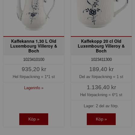
Kaffekanna 1,30 L Old
Kaffekopp 20 cl Old
Luxembourg Villeroy &
Luxembourg Villeroy &
Boch
Boch
1023410100
1023411300
935,20 kr
189,40 kr
Hel förpackning =
1*1 st
Del av förpackning =
1 st
1.136,40 kr
Lagerinfo »
Hel förpackning =
6*1 st
Lager: 2 del av förp.
Köp »
Köp »