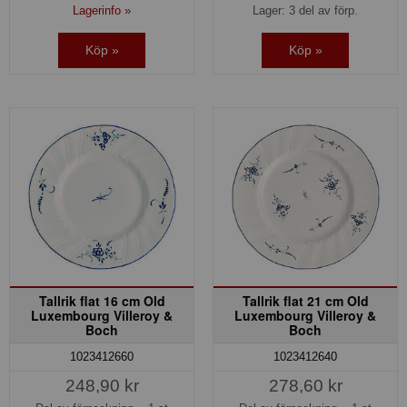
Lagerinfo »
Lager: 3 del av förp.
Köp »
Köp »
Tallrik flat 16 cm Old
Tallrik flat 21 cm Old
Luxembourg Villeroy &
Luxembourg Villeroy &
Boch
Boch
1023412660
1023412640
248,90 kr
278,60 kr