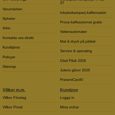
37
Varumärken
Inbyteskampanj kaffemaskin
Nyheter
Prova kaffeautomat gratis
Arkiv
Vattenautomater
Kontakta oss direkt
Mat & dryck på jobbet
Kundtjänst
Service & operating
Policyer
Glad Påsk 2026
Sitemap
Julens gåvor 2025
PresentCard©
Villkor m.m.
Kundzon
Villkor Företag
Logga in
Villkor Privat
Mina ordrar