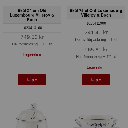
Skål 24 cm Old
Skål 75 cl Old Luxembourg
Luxembourg Villeroy &
Villeroy & Boch
Boch
1023411900
1023413160
241,40 kr
749,50 kr
Del av förpackning =
1 st
Hel förpackning =
1*1 st
965,60 kr
Lagerinfo »
Hel förpackning =
4*1 st
Lagerinfo »
Köp »
Köp »