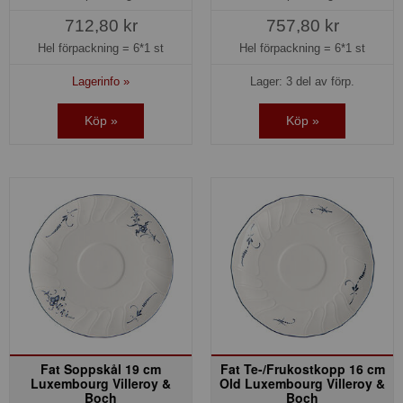
712,80 kr
757,80 kr
Hel förpackning =
6*1 st
Hel förpackning =
6*1 st
Lagerinfo »
Lager: 3 del av förp.
Köp »
Köp »
Fat Soppskål 19 cm
Fat Te-/Frukostkopp 16 cm
Luxembourg Villeroy &
Old Luxembourg Villeroy &
Boch
Boch