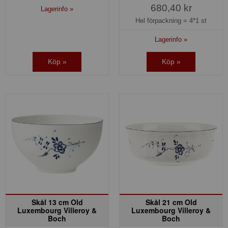
680,40 kr
Lagerinfo »
Hel förpackning =
4*1 st
Lagerinfo »
Köp »
Köp »
Skål 13 cm Old
Skål 21 cm Old
Luxembourg Villeroy &
Luxembourg Villeroy &
Boch
Boch