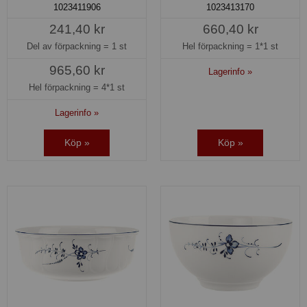
1023411906
1023413170
241,40 kr
660,40 kr
Del av förpackning =
1 st
Hel förpackning =
1*1 st
965,60 kr
Lagerinfo »
Hel förpackning =
4*1 st
Lagerinfo »
Köp »
Köp »