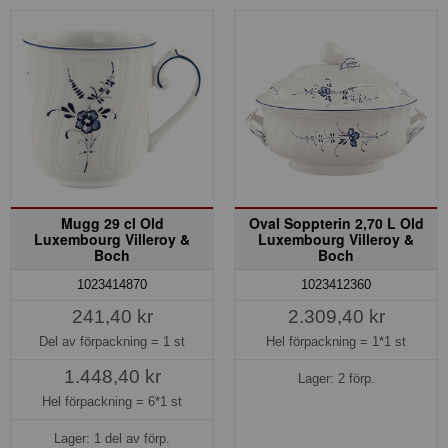
Mugg 29 cl Old
Oval Soppterin 2,70 L Old
Luxembourg Villeroy &
Luxembourg Villeroy &
Boch
Boch
1023414870
1023412360
241,40 kr
2.309,40 kr
Del av förpackning =
1 st
Hel förpackning =
1*1 st
1.448,40 kr
Lager: 2 förp.
Hel förpackning =
6*1 st
Lager: 1 del av förp.