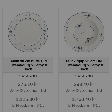
Tallrik 30 cm buffe Old
Tallrik djup 23 cm Old
Luxembourg Villeroy &
Luxembourg Villeroy &
Boch
Boch
1023412680
1023412700
375,10 kr
293,40 kr
Del av förpackning =
1 st
Del av förpackning =
1 st
1.125,30 kr
1.760,40 kr
Hel förpackning =
3*1 st
Hel förpackning =
6*1 st