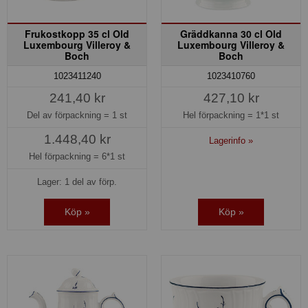
Frukostkopp 35 cl Old
Gräddkanna 30 cl Old
Luxembourg Villeroy &
Luxembourg Villeroy &
Boch
Boch
1023411240
1023410760
241,40 kr
427,10 kr
Del av förpackning =
1 st
Hel förpackning =
1*1 st
1.448,40 kr
Lagerinfo »
Hel förpackning =
6*1 st
Lager: 1 del av förp.
Köp »
Köp »