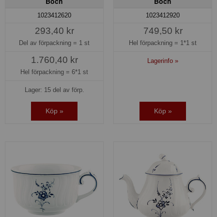
Boch
Boch
1023412620
1023412920
293,40 kr
749,50 kr
Del av förpackning =
1 st
Hel förpackning =
1*1 st
1.760,40 kr
Lagerinfo »
Hel förpackning =
6*1 st
Lager: 15 del av förp.
Köp »
Köp »