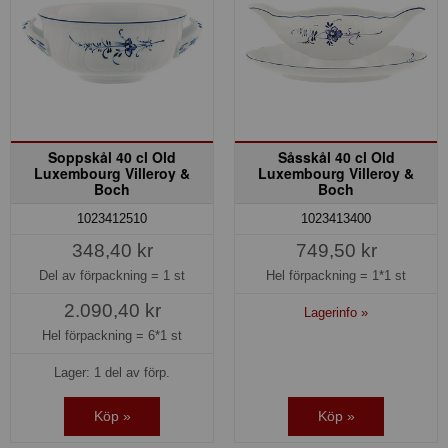
Soppskål 40 cl Old
Såsskål 40 cl Old
Luxembourg Villeroy &
Luxembourg Villeroy &
Boch
Boch
1023412510
1023413400
348,40 kr
749,50 kr
Del av förpackning =
1 st
Hel förpackning =
1*1 st
2.090,40 kr
Lagerinfo »
Hel förpackning =
6*1 st
Lager: 1 del av förp.
Köp »
Köp »