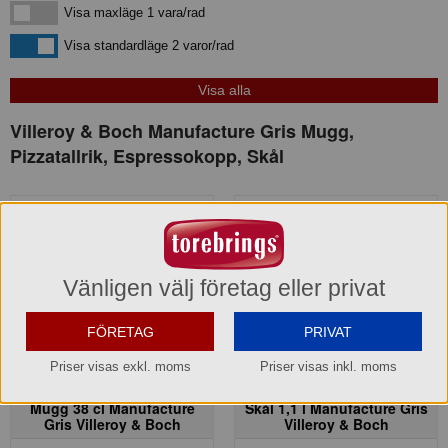
Visa maxläge 1 vara/rad
Visa maxläge 1 vara/rad
Visa standardläge
Visa standardläge 2 varor/rad
Villeroy & Boch Manufacture Gris Mugg,
Pizzatallrik, Espressokopp, Skål
Kampanj! -53%
Kampanj! -50%
Vänligen välj företag eller privat
FÖRETAG
PRIVAT
Priser visas exkl. moms
Priser visas inkl. moms
Mugg 38 cl Manufacture
Skål 1,1 l Manufacture Gris
Gris Villeroy & Boch
Villeroy & Boch