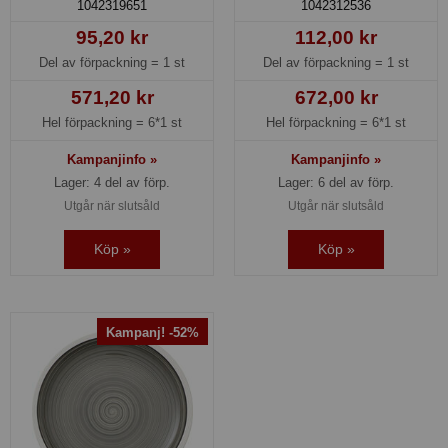
1042319651
1042312536
95,20 kr
112,00 kr
Del av förpackning =
1 st
Del av förpackning =
1 st
571,20 kr
672,00 kr
Hel förpackning =
6*1 st
Hel förpackning =
6*1 st
Kampanjinfo »
Kampanjinfo »
Lager: 4 del av förp.
Lager: 6 del av förp.
Utgår när slutsåld
Utgår när slutsåld
Köp »
Köp »
Kampanj! -52%