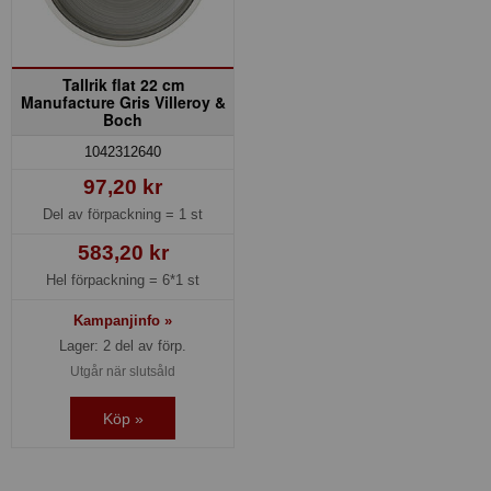
Tallrik flat 22 cm
Manufacture Gris Villeroy &
Boch
1042312640
97,20 kr
Del av förpackning =
1 st
583,20 kr
Hel förpackning =
6*1 st
Kampanjinfo »
Lager: 2 del av förp.
Utgår när slutsåld
Köp »