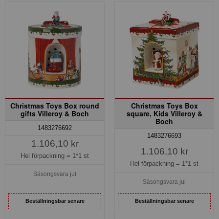
Christmas Toys Box round
Christmas Toys Box
gifts Villeroy & Boch
square, Kids Villeroy &
Boch
1483276692
1483276693
1.106,10 kr
1.106,10 kr
Hel förpackning =
1*1 st
Hel förpackning =
1*1 st
Säsongsvara jul
Säsongsvara jul
Beställningsbar senare
Beställningsbar senare