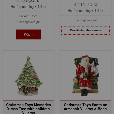
2.220,30 kr
3.111,70 kr
Hel förpackning =
1*1 st
Hel förpackning =
1*1 st
Lager: 1 förp.
Säsongsvara jul
Säsongsvara jul
Beställningsbar senare
Köp »
Christmas Toys Memories
Christmas Toys Santa on
X-mas Tree with children
armchair Villeroy & Boch
Villeroy