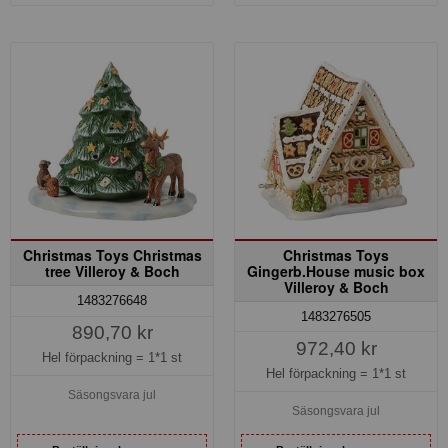
Christmas Toys Christmas
Christmas Toys
tree Villeroy & Boch
Gingerb.House music box
Villeroy & Boch
1483276648
1483276505
890,70 kr
972,40 kr
Hel förpackning =
1*1 st
Hel förpackning =
1*1 st
Säsongsvara jul
Säsongsvara jul