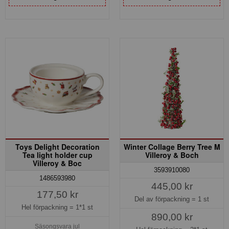
Toys Delight Decoration
Winter Collage Berry Tree M
Tea light holder cup
Villeroy & Boch
Villeroy & Boc
3593910080
1486593980
445,00 kr
177,50 kr
Del av förpackning =
1 st
Hel förpackning =
1*1 st
890,00 kr
Säsongsvara jul