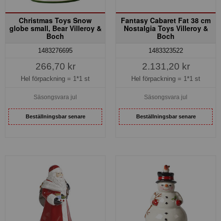
Christmas Toys Snow
Fantasy Cabaret Fat 38 cm
globe small, Bear Villeroy &
Nostalgia Toys Villeroy &
Boch
Boch
1483276695
1483323522
266,70 kr
2.131,20 kr
Hel förpackning =
1*1 st
Hel förpackning =
1*1 st
Säsongsvara jul
Säsongsvara jul
Beställningsbar senare
Beställningsbar senare