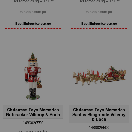
Hel förpackning =
1*1 st
Hel förpackning =
1*1 st
Säsongsvara jul
Säsongsvara jul
Beställningsbar senare
Beställningsbar senare
Christmas Toys Memories
Christmas Toys Memories
Nutcracker Villeroy & Boch
Santas Sleigh-ride Villeroy
& Boch
1486026550
1486026500