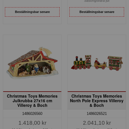
Säsongsvara jul
Beställningsbar senare
Beställningsbar senare
Christmas Toys Memories
Christmas Toys Memories
Julkrubba 27x16 cm
North Pole Express Villeroy
Villeroy & Boch
& Boch
1486026560
1486026521
1.418,00 kr
2.041,10 kr