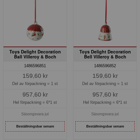
Toys Delight Decoration
Toys Delight Decoration
Ball Villeroy & Boch
Bell Villeroy & Boch
1486596851
1486596852
159,60 kr
159,60 kr
Del av förpackning =
1 st
Del av förpackning =
1 st
957,60 kr
957,60 kr
Hel förpackning =
6*1 st
Hel förpackning =
6*1 st
Säsongsvara jul
Säsongsvara jul
Beställningsbar senare
Beställningsbar senare