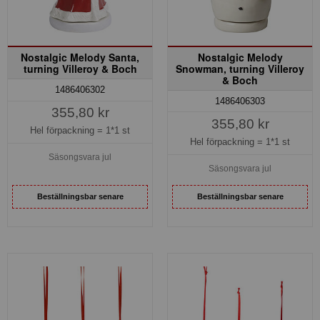
Nostalgic Melody Santa,
Nostalgic Melody
turning Villeroy & Boch
Snowman, turning Villeroy
& Boch
1486406302
1486406303
355,80 kr
355,80 kr
Hel förpackning =
1*1 st
Hel förpackning =
1*1 st
Säsongsvara jul
Säsongsvara jul
Beställningsbar senare
Beställningsbar senare