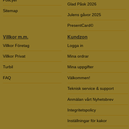
Glad Påsk 2026
Sitemap
Julens gåvor 2025
PresentCard©
Villkor m.m.
Kundzon
Villkor Företag
Logga in
Villkor Privat
Mina ordrar
Turbil
Mina uppgifter
FAQ
Välkommen!
Teknisk service & support
Anmälan vårt Nyhetsbrev
Integritetspolicy
Inställningar för kakor