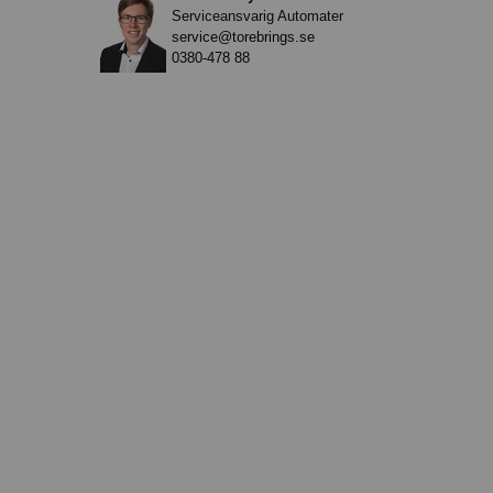
Serviceansvarig Automater
service@torebrings.se
0380-478 88