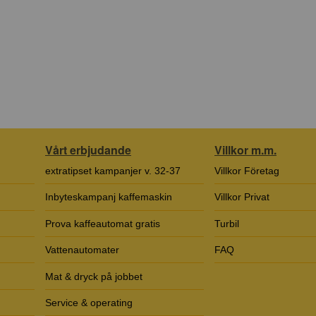
Vårt erbjudande
Villkor m.m.
extratipset kampanjer v. 32-37
Villkor Företag
Inbyteskampanj kaffemaskin
Villkor Privat
Prova kaffeautomat gratis
Turbil
Vattenautomater
FAQ
Mat & dryck på jobbet
Service & operating