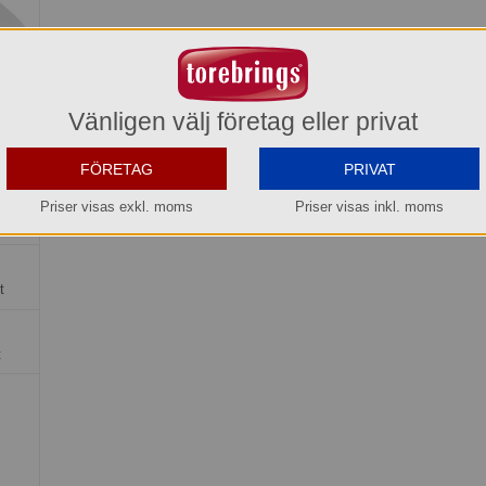
Vänligen välj företag eller privat
FÖRETAG
PRIVAT
x25x8
Priser visas exkl. moms
Priser visas inkl. moms
t
t