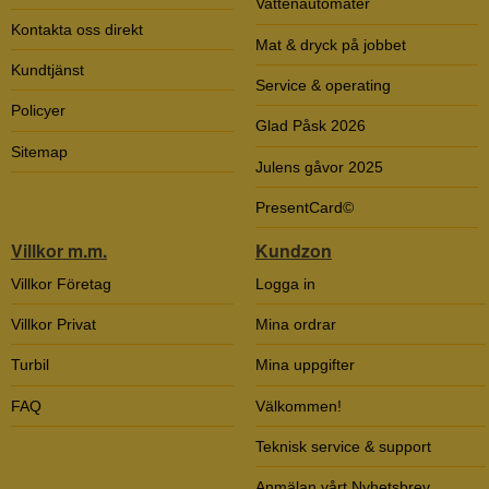
Vattenautomater
Kontakta oss direkt
Mat & dryck på jobbet
Kundtjänst
Service & operating
Policyer
Glad Påsk 2026
Sitemap
Julens gåvor 2025
PresentCard©
Villkor m.m.
Kundzon
Villkor Företag
Logga in
Villkor Privat
Mina ordrar
Turbil
Mina uppgifter
FAQ
Välkommen!
Teknisk service & support
Anmälan vårt Nyhetsbrev