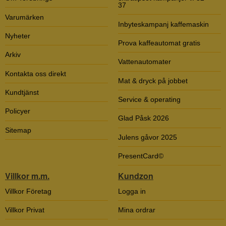
37
Varumärken
Inbyteskampanj kaffemaskin
Nyheter
Prova kaffeautomat gratis
Arkiv
Vattenautomater
Kontakta oss direkt
Mat & dryck på jobbet
Kundtjänst
Service & operating
Policyer
Glad Påsk 2026
Sitemap
Julens gåvor 2025
PresentCard©
Villkor m.m.
Kundzon
Villkor Företag
Logga in
Villkor Privat
Mina ordrar