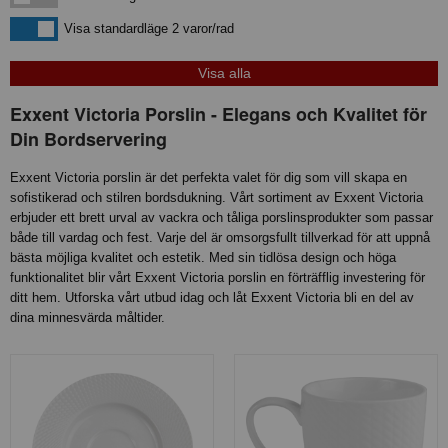
Visa standardläge
Visa standardläge 2 varor/rad
Exxent Victoria Porslin - Elegans och Kvalitet för
Din Bordservering
Exxent Victoria porslin är det perfekta valet för dig som vill skapa en
sofistikerad och stilren bordsdukning. Vårt sortiment av Exxent Victoria
erbjuder ett brett urval av vackra och tåliga porslinsprodukter som passar
både till vardag och fest. Varje del är omsorgsfullt tillverkad för att uppnå
bästa möjliga kvalitet och estetik. Med sin tidlösa design och höga
funktionalitet blir vårt Exxent Victoria porslin en förträfflig investering för
ditt hem. Utforska vårt utbud idag och låt Exxent Victoria bli en del av
dina minnesvärda måltider.