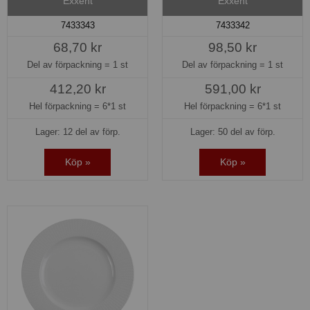
Exxent
Exxent
7433343
7433342
68,70 kr
98,50 kr
Del av förpackning =
1 st
Del av förpackning =
1 st
412,20 kr
591,00 kr
Hel förpackning =
6*1 st
Hel förpackning =
6*1 st
Lager: 12 del av förp.
Lager: 50 del av förp.
Köp »
Köp »