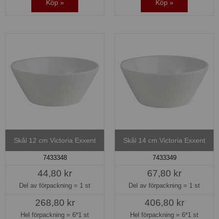
Köp »
Köp »
Skål 12 cm Victoria Exxent
Skål 14 cm Victoria Exxent
7433348
7433349
44,80 kr
67,80 kr
Del av förpackning =
1 st
Del av förpackning =
1 st
268,80 kr
406,80 kr
Hel förpackning =
6*1 st
Hel förpackning =
6*1 st