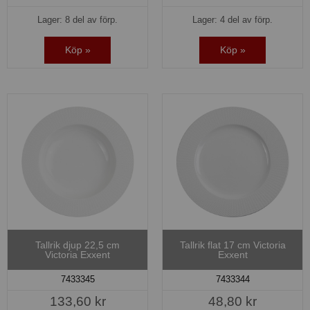
Lager: 8 del av förp.
Lager: 4 del av förp.
Köp »
Köp »
Tallrik djup 22,5 cm
Tallrik flat 17 cm Victoria
Victoria Exxent
Exxent
7433345
7433344
133,60 kr
48,80 kr