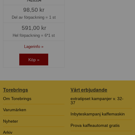
7426354
98,50 kr
Del av förpackning =
1 st
591,00 kr
Hel förpackning =
6*1 st
Lagerinfo »
Köp »
Torebrings
Vårt erbjudande
Om Torebrings
extratipset kampanjer v. 32-
37
Varumärken
Inbyteskampanj kaffemaskin
Nyheter
Prova kaffeautomat gratis
Arkiv