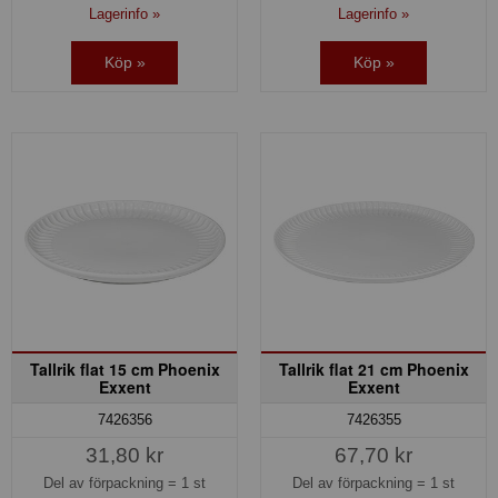
Lagerinfo »
Lagerinfo »
Köp »
Köp »
Tallrik flat 15 cm Phoenix
Tallrik flat 21 cm Phoenix
Exxent
Exxent
7426356
7426355
31,80 kr
67,70 kr
Del av förpackning =
1 st
Del av förpackning =
1 st