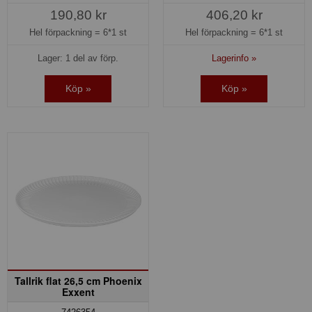
190,80 kr
406,20 kr
Hel förpackning =
6*1 st
Hel förpackning =
6*1 st
Lager: 1 del av förp.
Lagerinfo »
Köp »
Köp »
Tallrik flat 26,5 cm Phoenix
Exxent