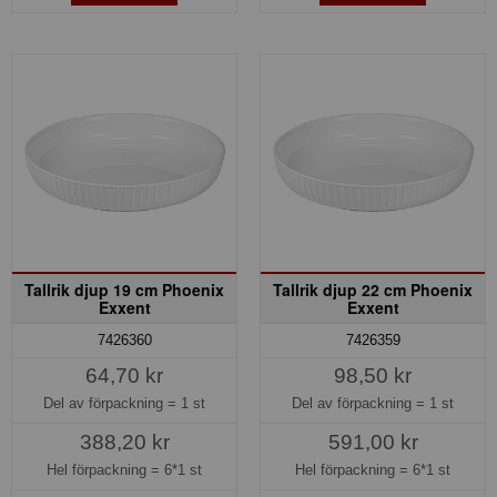
Tallrik djup 19 cm Phoenix
Tallrik djup 22 cm Phoenix
Exxent
Exxent
7426360
7426359
64,70 kr
98,50 kr
Del av förpackning =
1 st
Del av förpackning =
1 st
388,20 kr
591,00 kr
Hel förpackning =
6*1 st
Hel förpackning =
6*1 st