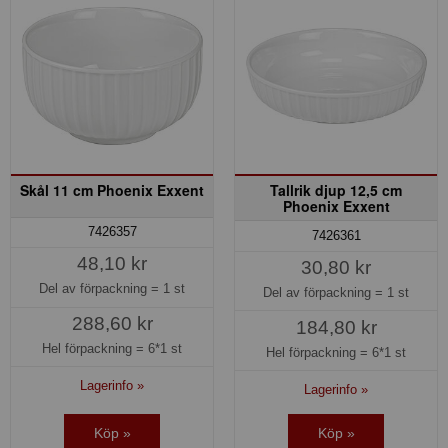
Skål 11 cm Phoenix Exxent
Tallrik djup 12,5 cm
Phoenix Exxent
7426357
7426361
48,10 kr
30,80 kr
Del av förpackning =
1 st
Del av förpackning =
1 st
288,60 kr
184,80 kr
Hel förpackning =
6*1 st
Hel förpackning =
6*1 st
Lagerinfo »
Lagerinfo »
Köp »
Köp »