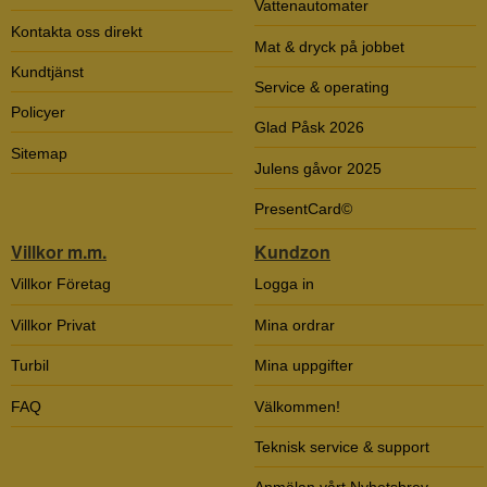
Vattenautomater
Kontakta oss direkt
Mat & dryck på jobbet
Kundtjänst
Service & operating
Policyer
Glad Påsk 2026
Sitemap
Julens gåvor 2025
PresentCard©
Villkor m.m.
Kundzon
Villkor Företag
Logga in
Villkor Privat
Mina ordrar
Turbil
Mina uppgifter
FAQ
Välkommen!
Teknisk service & support