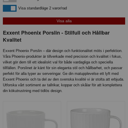
Visa standardläge
Visa standardläge 2 varor/rad
Exxent Phoenix Porslin - Stilfull och Hållbar
Kvalitet
Exxent Phoenix Porslin – där design och funktionalitet möts i perfektion.
Våra Phoenix-produkter är tillverkade med precision och kvalitet i fokus,
vilket gör dem till ett idealiskt val för både vardagliga och speciella
tillfällen. Porslinet är känt för sin eleganta stil och hållbarhet, och passar
perfekt för alla typer av serveringar. Ge din matupplevelse ett lyft med
Exxent Phoenix och ta del av den svenska kvalité vi är stolta att erbjuda.
Utforska vårt sortiment av tallrikar, koppar och skålar för att komplettera
din kökutrustning med tidlös design.