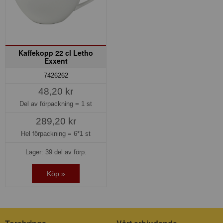
Kaffekopp 22 cl Letho
Exxent
7426262
48,20 kr
Del av förpackning =
1 st
289,20 kr
Hel förpackning =
6*1 st
Lager: 39 del av förp.
Köp »