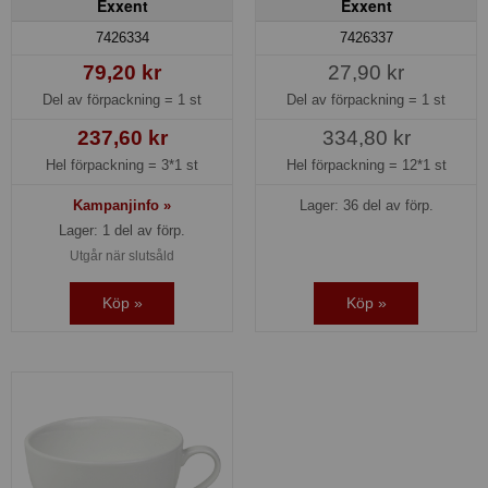
Exxent
Exxent
7426334
7426337
79,20 kr
27,90 kr
Del av förpackning =
1 st
Del av förpackning =
1 st
237,60 kr
334,80 kr
Hel förpackning =
3*1 st
Hel förpackning =
12*1 st
Kampanjinfo »
Lager: 36 del av förp.
Lager: 1 del av förp.
Utgår när slutsåld
Köp »
Köp »