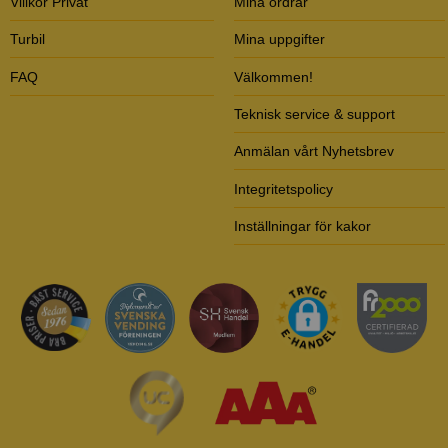
Villkor Privat
Mina ordrar
Turbil
Mina uppgifter
FAQ
Välkommen!
Teknisk service & support
Anmälan vårt Nyhetsbrev
Integritetspolicy
Inställningar för kakor