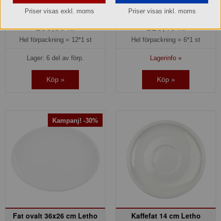
Del av förpackning =
1 st
Del av förpackning =
1 st
Priser visas exkl. moms
Priser visas inkl. moms
208,80 kr
125,40 kr
Hel förpackning =
12*1 st
Hel förpackning =
6*1 st
Lager: 6 del av förp.
Lagerinfo »
Köp »
Köp »
Kampanj! -30%
Fat ovalt 36x26 cm Letho
Kaffefat 14 cm Letho