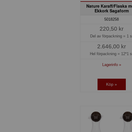
Nature Karaff/Flaska 
Ekkork Sagaform
5018258
220,50 kr
Del av förpackning =
1 s
2.646,00 kr
Hel förpackning =
12*1 s
Lagerinfo »
Köp »