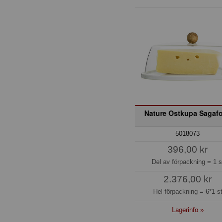
Nature Ostkupa Sagaf
5018073
396,00 kr
Del av förpackning =
1 s
2.376,00 kr
Hel förpackning =
6*1 s
Lagerinfo »