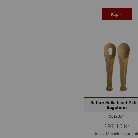
Köp »
Nature Salladsset 2-de
Sagaform
5017867
197,10 kr
Del av förpackning =
2 d