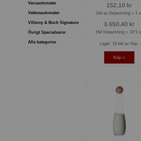
Varuautomater
152,10 kr
Vattenautomater
Del av förpackning =
1 s
Villeroy & Boch Signature
3.650,40 kr
Hel förpackning =
24*1 s
Övrigt Specialvaror
Alla kategorier
Lager: 18 del av förp.
Köp »