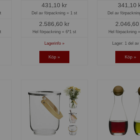
431,10 kr
341,10 
t
Del av förpackning =
1 st
Del av förpackni
2.586,60 kr
2.046,60
t
Hel förpackning =
6*1 st
Hel förpackning 
Lagerinfo »
Lager: 1 del av 
Köp »
Köp »