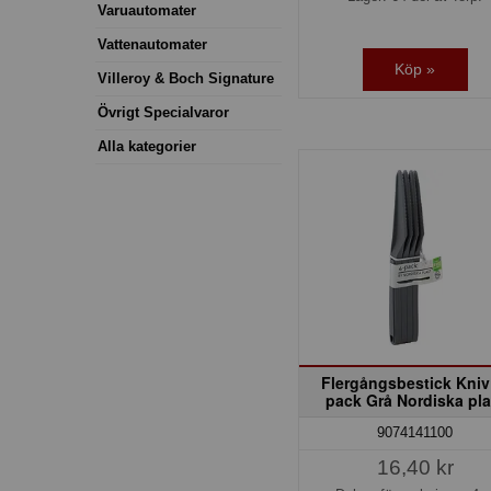
Varuautomater
Vattenautomater
Köp »
Villeroy & Boch Signature
Övrigt Specialvaror
Alla kategorier
Flergångsbestick Kniv
pack Grå Nordiska pla
9074141100
16,40 kr