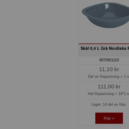
Skål 0,4 L Grå Nordiska 
9070901110
11,10 kr
Del av förpackning =
1 s
111,00 kr
Hel förpackning =
10*1 s
Lager: 14 del av förp.
Köp »