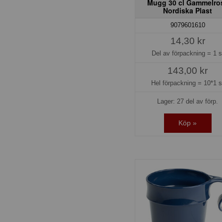
Mugg 30 cl Gammelro
Nordiska Plast
9079601610
14,30 kr
Del av förpackning =
1 s
143,00 kr
Hel förpackning =
10*1 s
Lager: 27 del av förp.
Köp »