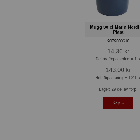
Mugg 30 cl Marin Nordi
Plast
9079600610
14,30 kr
Del av förpackning =
1 s
143,00 kr
Hel förpackning =
10*1 s
Lager: 29 del av förp.
Köp »