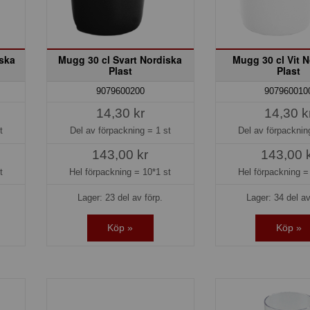
ska
Mugg 30 cl Svart Nordiska
Mugg 30 cl Vit 
Plast
Plast
9079600200
907960010
14,30 kr
14,30 k
t
Del av förpackning =
1 st
Del av förpackni
143,00 kr
143,00 
t
Hel förpackning =
10*1 st
Hel förpackning 
Lager: 23 del av förp.
Lager: 34 del av
Köp »
Köp »