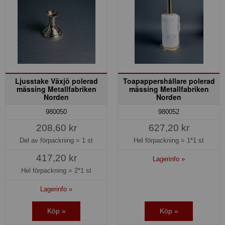
Ljusstake Växjö polerad
Toapappershållare polerad
mässing Metallfabriken
mässing Metallfabriken
Norden
Norden
980050
980052
208,60 kr
627,20 kr
Del av förpackning =
1 st
Hel förpackning =
1*1 st
417,20 kr
Lagerinfo »
Hel förpackning =
2*1 st
Lagerinfo »
Köp »
Köp »