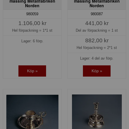
mässing Metallfabriken
mässing Metallfabriken
Norden
Norden
980059
980087
1.106,00 kr
441,00 kr
Hel förpackning =
1*1 st
Del av förpackning =
1 st
882,00 kr
Lager: 6 förp.
Hel förpackning =
2*1 st
Lager: 4 del av förp.
Köp »
Köp »