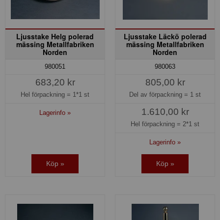
Ljusstake Helg polerad
Ljusstake Läckö polerad
mässing Metallfabriken
mässing Metallfabriken
Norden
Norden
980051
980063
683,20 kr
805,00 kr
Hel förpackning =
1*1 st
Del av förpackning =
1 st
1.610,00 kr
Lagerinfo »
Hel förpackning =
2*1 st
Lagerinfo »
Köp »
Köp »