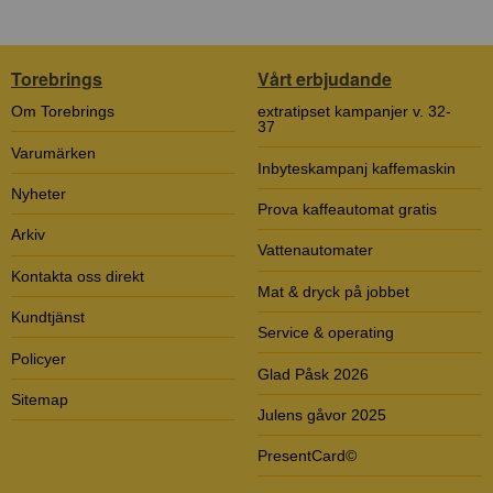
Torebrings
Vårt erbjudande
Om Torebrings
extratipset kampanjer v. 32-
37
Varumärken
Inbyteskampanj kaffemaskin
Nyheter
Prova kaffeautomat gratis
Arkiv
Vattenautomater
Kontakta oss direkt
Mat & dryck på jobbet
Kundtjänst
Service & operating
Policyer
Glad Påsk 2026
Sitemap
Julens gåvor 2025
PresentCard©