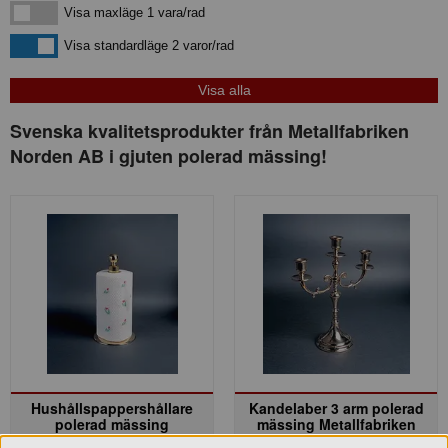
Visa maxläge 1 vara/rad
Visa maxläge 1 vara/rad
Visa standardläge
Visa standardläge 2 varor/rad
Svenska kvalitetsprodukter från Metallfabriken
Norden AB i gjuten polerad mässing!
Hushållspappershållare
Kandelaber 3 arm polerad
polerad mässing
mässing Metallfabriken
Metallfabriken Norden
Norden