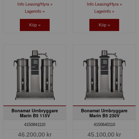
Info Leasing/Hyra »
Info Leasing/Hyra »
Lagerinfo »
Lagerinfo »
Köp »
Köp »
Bonamat Urnbryggare
Bonamat Urnbryggare
Marin B5 115V
Marin B5 230V
4150841110
4150640110
46.200,00 kr
45.100,00 kr