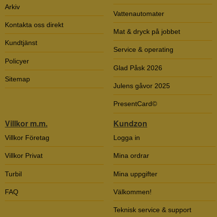
Arkiv
Vattenautomater
Kontakta oss direkt
Mat & dryck på jobbet
Kundtjänst
Service & operating
Policyer
Glad Påsk 2026
Sitemap
Julens gåvor 2025
PresentCard©
Villkor m.m.
Kundzon
Villkor Företag
Logga in
Villkor Privat
Mina ordrar
Turbil
Mina uppgifter
FAQ
Välkommen!
Teknisk service & support