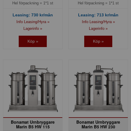
Hel förpackning =
1*1 st
Hel förpackning =
1*1 st
Leasing:
730
kr/mån
Leasing:
713
kr/mån
Info Leasing/Hyra »
Info Leasing/Hyra »
Lagerinfo »
Lagerinfo »
Köp »
Köp »
Bonamat Urnbryggare
Bonamat Urnbryggare
Marin B5 HW 115
Marin B5 HW 230