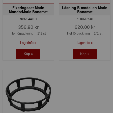
Fixeringsset Marin
Låsning B-modellen Marin
Mondo/Matic Bonamat
Bonamat
7092644101
7110613501
356,90 kr
620,00 kr
Hel förpackning =
1*1 st
Hel förpackning =
1*1 st
Lagerinfo »
Lagerinfo »
Köp »
Köp »