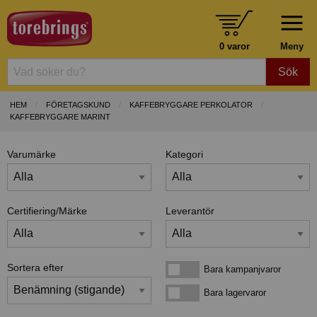
0 varor
Meny
Sök
HEM
FÖRETAGSKUND
KAFFEBRYGGARE PERKOLATOR
KAFFEBRYGGARE MARINT
Varumärke
Kategori
Certifiering/Märke
Leverantör
Sortera efter
Bara kampanjvaror
Bara kampanjvaror
Bara lagervaror
Bara lagervaror