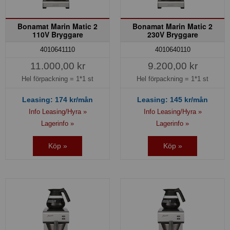
Bonamat Marin Matic 2
Bonamat Marin Matic 2
110V Bryggare
230V Bryggare
4010641110
4010640110
11.000,00 kr
9.200,00 kr
Hel förpackning =
1*1 st
Hel förpackning =
1*1 st
Leasing:
174
kr/mån
Leasing:
145
kr/mån
Info Leasing/Hyra »
Info Leasing/Hyra »
Lagerinfo »
Lagerinfo »
Köp »
Köp »