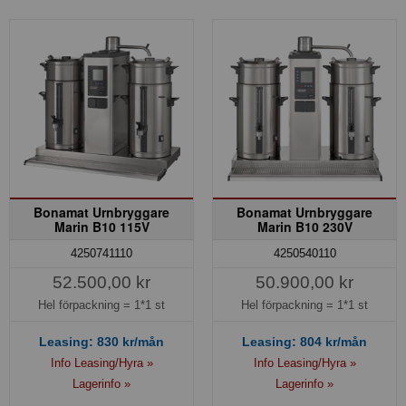
Bonamat Urnbryggare
Bonamat Urnbryggare
Marin B10 115V
Marin B10 230V
4250741110
4250540110
52.500,00 kr
50.900,00 kr
Hel förpackning =
1*1 st
Hel förpackning =
1*1 st
Leasing:
830
kr/mån
Leasing:
804
kr/mån
Info Leasing/Hyra »
Info Leasing/Hyra »
Lagerinfo »
Lagerinfo »