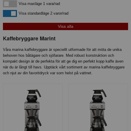
Visa maxläge 1 vara/rad
Visa maxläge 1 vara/rad
Visa standardläge
Visa standardläge 2 varor/rad
Kaffebryggare Marint
Våra marina kaffebryggare är speciellt utformade för att möta de unika
behoven hos båtägare och sjöfarare. Med robust konstruktion och
kompakt design är de perfekta för att ge dig en perfekt kopp kaffe även
när du är långt till havs. Upptäck vårt sortiment av marina kaffebryggare
och njut av din favoritdryck var som helst på vattnet.