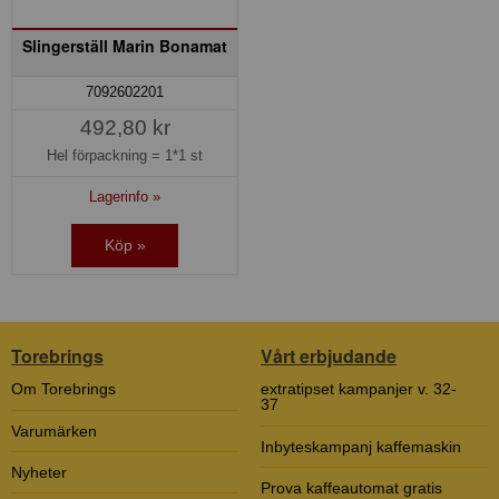
Slingerställ Marin Bonamat
7092602201
492,80 kr
Hel förpackning =
1*1 st
Lagerinfo »
Köp »
Torebrings
Vårt erbjudande
Om Torebrings
extratipset kampanjer v. 32-
37
Varumärken
Inbyteskampanj kaffemaskin
Nyheter
Prova kaffeautomat gratis