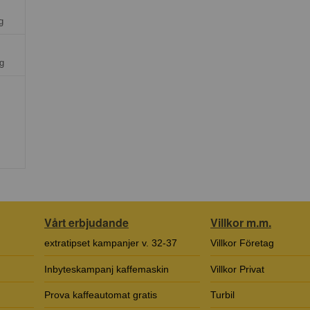
g
g
Vårt erbjudande
Villkor m.m.
extratipset kampanjer v. 32-37
Villkor Företag
Inbyteskampanj kaffemaskin
Villkor Privat
Prova kaffeautomat gratis
Turbil