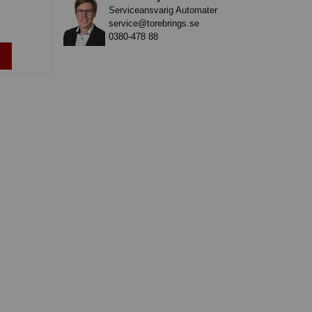
Serviceansvarig Automater
service@torebrings.se
0380-478 88