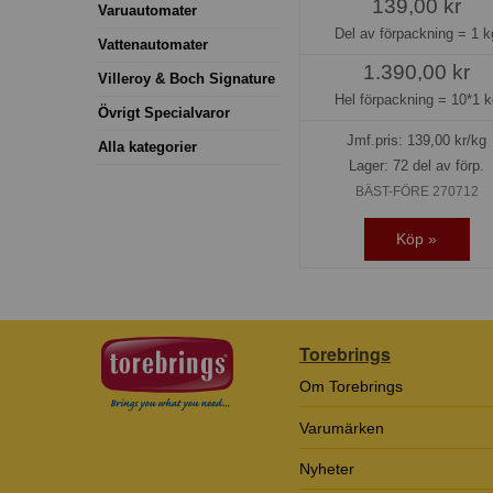
139,00 kr
Varuautomater
Del av förpackning =
1 k
Vattenautomater
1.390,00 kr
Villeroy & Boch Signature
Hel förpackning =
10*1 k
Övrigt Specialvaror
Jmf.pris:
139,00
kr/kg
Alla kategorier
Lager: 72 del av förp.
BÄST-FÖRE 270712
Köp »
Torebrings
Om Torebrings
Varumärken
Nyheter