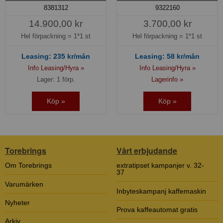
8381312
9322160
14.900,00 kr
3.700,00 kr
Hel förpackning =
1*1 st
Hel förpackning =
1*1 st
Leasing:
235
kr/mån
Leasing:
58
kr/mån
Info Leasing/Hyra »
Info Leasing/Hyra »
Lager: 1 förp.
Lagerinfo »
Köp »
Köp »
Torebrings
Vårt erbjudande
Om Torebrings
extratipset kampanjer v. 32-
37
Varumärken
Inbyteskampanj kaffemaskin
Nyheter
Prova kaffeautomat gratis
Arkiv