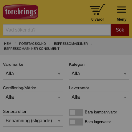
0 varor
Meny
Sök
HEM
FÖRETAGSKUND
ESPRESSOMASKINER
ESPRESSOMASKINER KONSUMENT
Varumärke
Kategori
Certifiering/Märke
Leverantör
Sortera efter
Bara kampanjvaror
Bara kampanjvaror
Bara lagervaror
Bara lagervaror