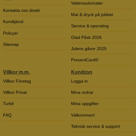
Vattenautomater
Kontakta oss direkt
Mat & dryck på jobbet
Kundtjänst
Service & operating
Policyer
Glad Påsk 2026
Sitemap
Julens gåvor 2025
PresentCard©
Villkor m.m.
Kundzon
Villkor Företag
Logga in
Villkor Privat
Mina ordrar
Turbil
Mina uppgifter
FAQ
Välkommen!
Teknisk service & support