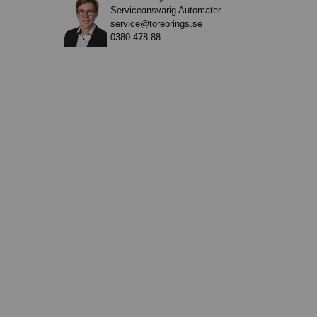
Serviceansvarig Automater
service@torebrings.se
0380-478 88