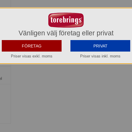
Vänligen välj företag eller privat
FÖRETAG
PRIVAT
ice
h
Priser visas exkl. moms
Priser visas inkl. moms
el