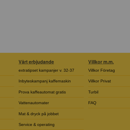
Vårt erbjudande
Villkor m.m.
extratipset kampanjer v. 32-37
Villkor Företag
Inbyteskampanj kaffemaskin
Villkor Privat
Prova kaffeautomat gratis
Turbil
Vattenautomater
FAQ
Mat & dryck på jobbet
Service & operating