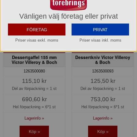
Vänligen välj företag eller privat
FÖRETAG
PRIVAT
Priser visas exkl. moms
Priser visas inkl. moms
Dessertgaffel 155 mm
Dessertkniv Victor Villeroy
Victor Villeroy & Boch
& Boch
1263500080
1263500093
115,10 kr
125,50 kr
Del av förpackning =
1 st
Del av förpackning =
1 st
690,60 kr
753,00 kr
Hel förpackning =
6*1 st
Hel förpackning =
6*1 st
Lagerinfo »
Lagerinfo »
Köp »
Köp »