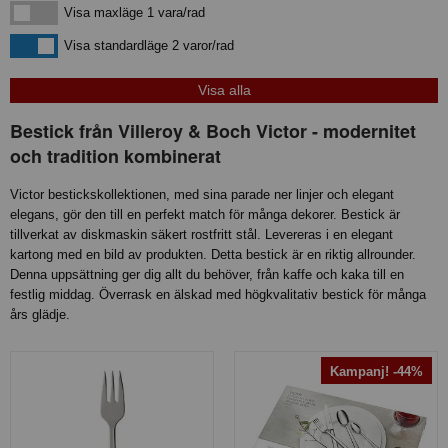
Visa maxläge 1 vara/rad
Visa maxläge 1 vara/rad
Visa standardläge
Visa standardläge 2 varor/rad
Bestick från Villeroy & Boch Victor - modernitet
och tradition kombinerat
Victor bestickskollektionen, med sina parade ner linjer och elegant
elegans, gör den till en perfekt match för många dekorer. Bestick är
tillverkat av diskmaskin säkert rostfritt stål. Levereras i en elegant
kartong med en bild av produkten. Detta bestick är en riktig allrounder.
Denna uppsättning ger dig allt du behöver, från kaffe och kaka till en
festlig middag. Överrask en älskad med högkvalitativ bestick för många
års glädje.
Kampanj! -44%