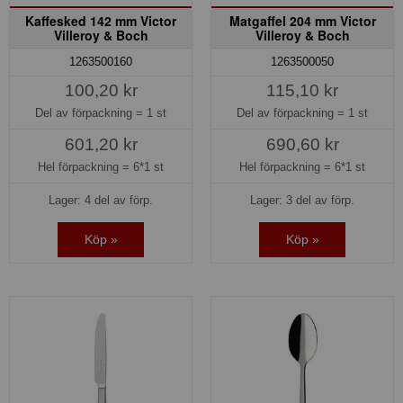
Kaffesked 142 mm Victor
Matgaffel 204 mm Victor
Villeroy & Boch
Villeroy & Boch
1263500160
1263500050
100,20 kr
115,10 kr
Del av förpackning =
1 st
Del av förpackning =
1 st
601,20 kr
690,60 kr
Hel förpackning =
6*1 st
Hel förpackning =
6*1 st
Lager: 4 del av förp.
Lager: 3 del av förp.
Köp »
Köp »