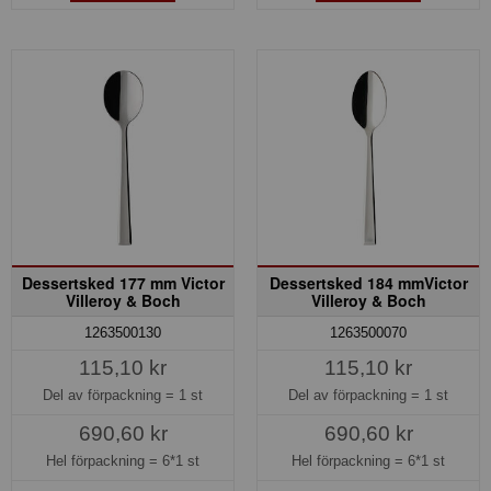
Dessertsked 177 mm Victor
Dessertsked 184 mmVictor
Villeroy & Boch
Villeroy & Boch
1263500130
1263500070
115,10 kr
115,10 kr
Del av förpackning =
1 st
Del av förpackning =
1 st
690,60 kr
690,60 kr
Hel förpackning =
6*1 st
Hel förpackning =
6*1 st