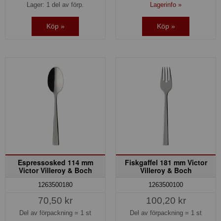
Lager: 1 del av förp.
Lagerinfo »
Köp »
Köp »
Espressosked 114 mm
Fiskgaffel 181 mm Victor
Victor Villeroy & Boch
Villeroy & Boch
1263500180
1263500100
70,50 kr
100,20 kr
Del av förpackning =
1 st
Del av förpackning =
1 st