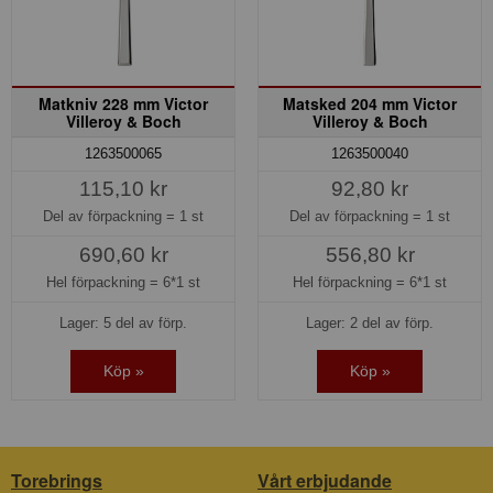
Matkniv 228 mm Victor
Matsked 204 mm Victor
Villeroy & Boch
Villeroy & Boch
1263500065
1263500040
115,10 kr
92,80 kr
Del av förpackning =
1 st
Del av förpackning =
1 st
690,60 kr
556,80 kr
Hel förpackning =
6*1 st
Hel förpackning =
6*1 st
Lager: 5 del av förp.
Lager: 2 del av förp.
Köp »
Köp »
Torebrings
Vårt erbjudande