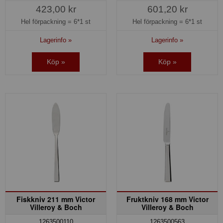
423,00 kr
601,20 kr
Hel förpackning =
6*1 st
Hel förpackning =
6*1 st
Lagerinfo »
Lagerinfo »
Köp »
Köp »
Fiskkniv 211 mm Victor
Fruktkniv 168 mm Victor
Villeroy & Boch
Villeroy & Boch
1263500110
1263500563