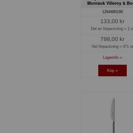
Montauk Villeroy & B
1264480180
133,00 kr
Del av förpackning =
1 s
798,00 kr
Hel förpackning =
6*1 s
Lagerinfo »
Köp »