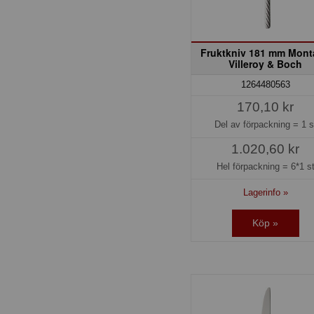
Fruktkniv 181 mm Mon
Villeroy & Boch
1264480563
170,10 kr
Del av förpackning =
1 s
1.020,60 kr
Hel förpackning =
6*1 s
Lagerinfo »
Köp »