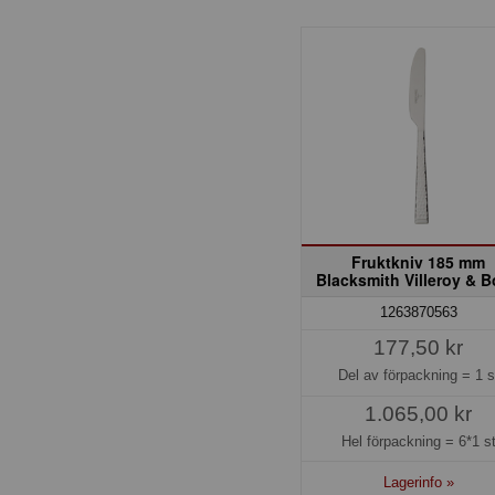
Fruktkniv 185 mm
Blacksmith Villeroy & 
1263870563
177,50 kr
Del av förpackning =
1 s
1.065,00 kr
Hel förpackning =
6*1 s
Lagerinfo »