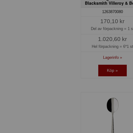
Blacksmith Villeroy & 
1263870080
170,10 kr
Del av förpackning =
1 s
1.020,60 kr
Hel förpackning =
6*1 s
Lagerinfo »
Köp »