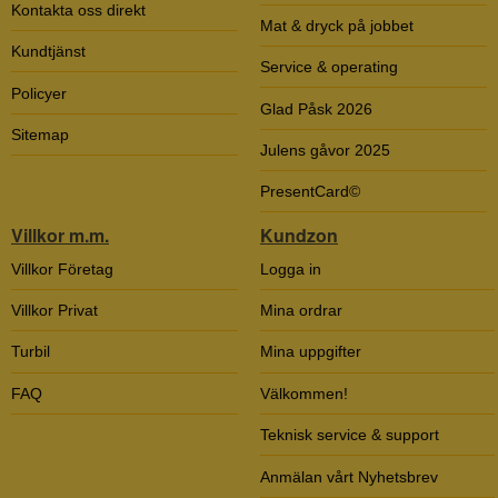
Kontakta oss direkt
Mat & dryck på jobbet
Kundtjänst
Service & operating
Policyer
Glad Påsk 2026
Sitemap
Julens gåvor 2025
PresentCard©
Villkor m.m.
Kundzon
Villkor Företag
Logga in
Villkor Privat
Mina ordrar
Turbil
Mina uppgifter
FAQ
Välkommen!
Teknisk service & support
Anmälan vårt Nyhetsbrev