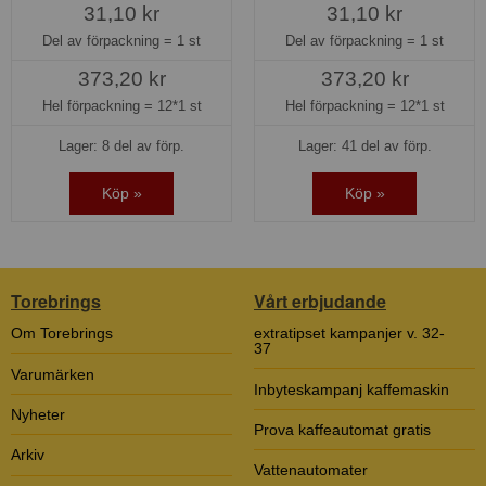
31,10 kr
31,10 kr
Del av förpackning =
1 st
Del av förpackning =
1 st
373,20 kr
373,20 kr
Hel förpackning =
12*1 st
Hel förpackning =
12*1 st
Lager: 8 del av förp.
Lager: 41 del av förp.
Köp »
Köp »
Torebrings
Vårt erbjudande
Om Torebrings
extratipset kampanjer v. 32-
37
Varumärken
Inbyteskampanj kaffemaskin
Nyheter
Prova kaffeautomat gratis
Arkiv
Vattenautomater