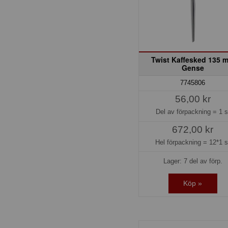
Twist Kaffesked 135 
Gense
7745806
56,00 kr
Del av förpackning =
1 s
672,00 kr
Hel förpackning =
12*1 s
Lager: 7 del av förp.
Köp »