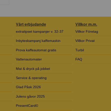
Vårt erbjudande
Villkor m.m.
extratipset kampanjer v. 32-37
Villkor Företag
Inbyteskampanj kaffemaskin
Villkor Privat
Prova kaffeautomat gratis
Turbil
Vattenautomater
FAQ
Mat & dryck på jobbet
Service & operating
Glad Påsk 2026
Julens gåvor 2025
PresentCard©