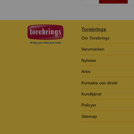
Torebrings
Om Torebrings
Varumärken
Nyheter
Arkiv
Kontakta oss direkt
Kundtjänst
Policyer
Sitemap