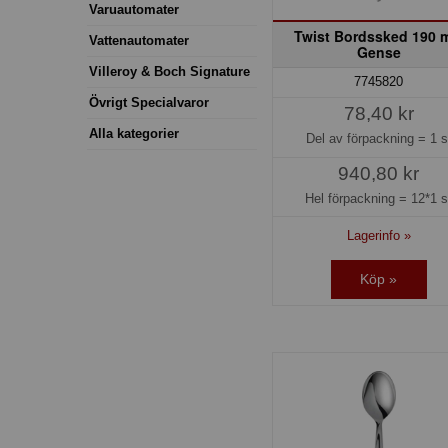
Varuautomater
Twist Bordssked 190
Vattenautomater
Gense
Villeroy & Boch Signature
7745820
Övrigt Specialvaror
78,40 kr
Alla kategorier
Del av förpackning =
1 s
940,80 kr
Hel förpackning =
12*1 s
Lagerinfo »
Köp »