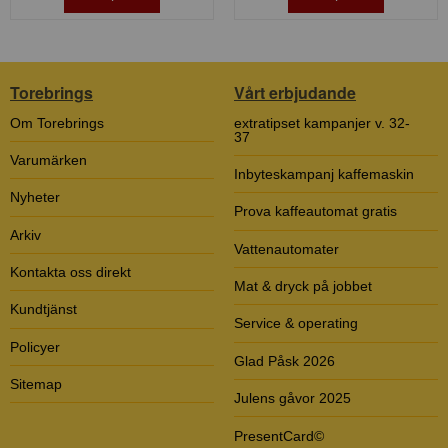
Torebrings
Vårt erbjudande
Om Torebrings
extratipset kampanjer v. 32-
37
Varumärken
Inbyteskampanj kaffemaskin
Nyheter
Prova kaffeautomat gratis
Arkiv
Vattenautomater
Kontakta oss direkt
Mat & dryck på jobbet
Kundtjänst
Service & operating
Policyer
Glad Påsk 2026
Sitemap
Julens gåvor 2025
PresentCard©