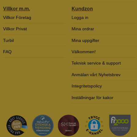
Villkor m.m.
Kundzon
Villkor Företag
Logga in
Villkor Privat
Mina ordrar
Turbil
Mina uppgifter
FAQ
Välkommen!
Teknisk service & support
Anmälan vårt Nyhetsbrev
Integritetspolicy
Inställningar för kakor