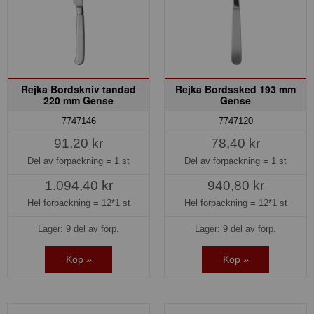
Rejka Bordskniv tandad
Rejka Bordssked 193 mm
220 mm Gense
Gense
7747146
7747120
91,20 kr
78,40 kr
Del av förpackning =
1 st
Del av förpackning =
1 st
1.094,40 kr
940,80 kr
Hel förpackning =
12*1 st
Hel förpackning =
12*1 st
Lager: 9 del av förp.
Lager: 9 del av förp.
Köp »
Köp »