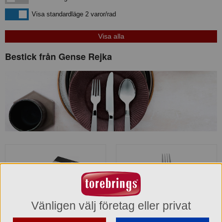
Visa standardläge
Visa standardläge 2 varor/rad
Bestick från Gense Rejka
Vänligen välj företag eller privat