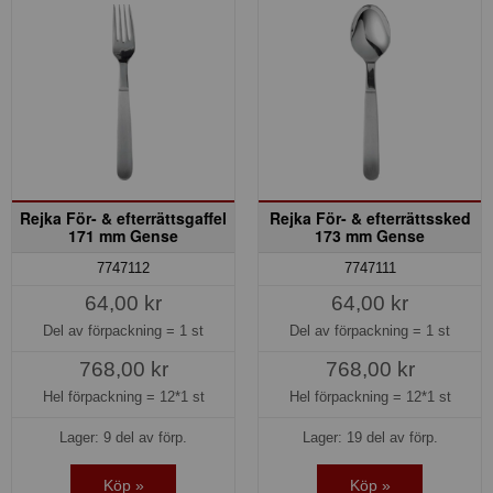
Rejka För- & efterrättsgaffel
Rejka För- & efterrättssked
171 mm Gense
173 mm Gense
7747112
7747111
64,00 kr
64,00 kr
Del av förpackning =
1 st
Del av förpackning =
1 st
768,00 kr
768,00 kr
Hel förpackning =
12*1 st
Hel förpackning =
12*1 st
Lager: 9 del av förp.
Lager: 19 del av förp.
Köp »
Köp »