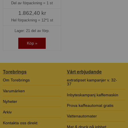
Del av förpackning =
1 st
1.862,40 kr
Hel förpackning =
12*1 st
Lager: 21 del av förp.
Köp »
Torebrings
Vårt erbjudande
Om Torebrings
extratipset kampanjer v. 32-
37
Varumärken
Inbyteskampanj kaffemaskin
Nyheter
Prova kaffeautomat gratis
Arkiv
Vattenautomater
Kontakta oss direkt
Mat & dryck på jobbet