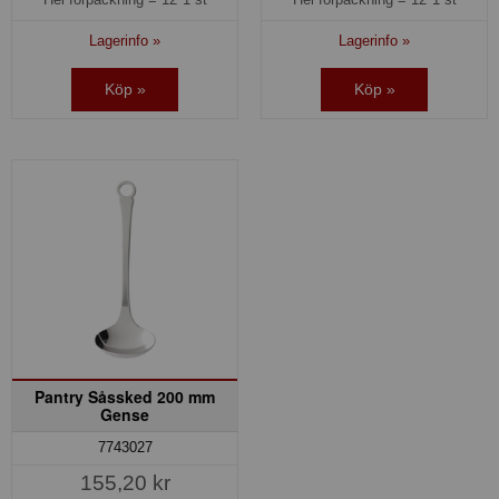
Lagerinfo »
Lagerinfo »
Köp »
Köp »
Pantry Såssked 200 mm
Gense
7743027
155,20 kr