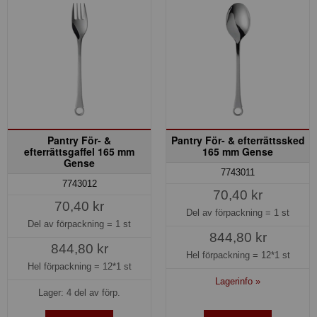
Pantry För- &
Pantry För- & efterrättssked
efterrättsgaffel 165 mm
165 mm Gense
Gense
7743011
7743012
70,40 kr
70,40 kr
Del av förpackning =
1 st
Del av förpackning =
1 st
844,80 kr
844,80 kr
Hel förpackning =
12*1 st
Hel förpackning =
12*1 st
Lagerinfo »
Lager: 4 del av förp.