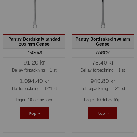
Pantry Bordskniv tandad
Pantry Bordssked 190 mm
205 mm Gense
Gense
7743046
7743020
91,20 kr
78,40 kr
Del av förpackning =
1 st
Del av förpackning =
1 st
1.094,40 kr
940,80 kr
Hel förpackning =
12*1 st
Hel förpackning =
12*1 st
Lager: 10 del av förp.
Lager: 10 del av förp.
Köp »
Köp »