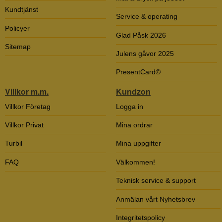
Kundtjänst
Service & operating
Policyer
Glad Påsk 2026
Sitemap
Julens gåvor 2025
PresentCard©
Villkor m.m.
Kundzon
Villkor Företag
Logga in
Villkor Privat
Mina ordrar
Turbil
Mina uppgifter
FAQ
Välkommen!
Teknisk service & support
Anmälan vårt Nyhetsbrev
Integritetspolicy