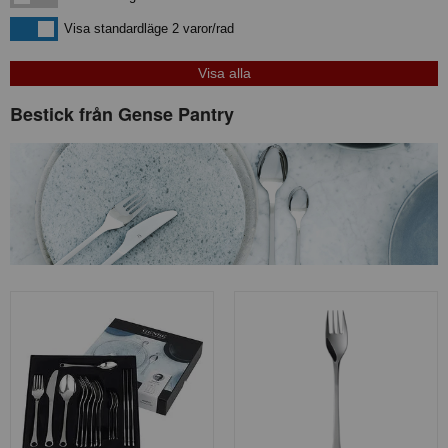
Visa standardläge
Visa standardläge 2 varor/rad
Bestick från Gense Pantry