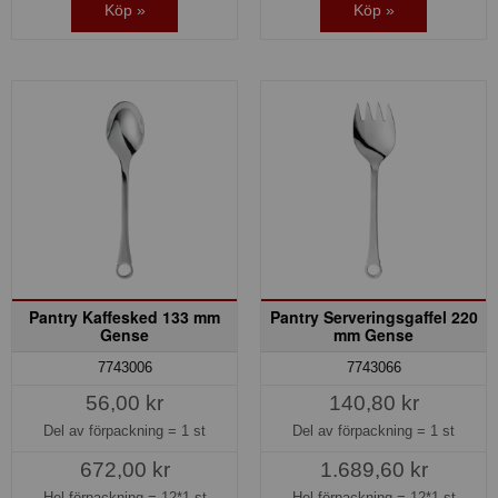
Köp »
Köp »
Pantry Kaffesked 133 mm
Pantry Serveringsgaffel 220
Gense
mm Gense
7743006
7743066
56,00 kr
140,80 kr
Del av förpackning =
1 st
Del av förpackning =
1 st
672,00 kr
1.689,60 kr
Hel förpackning =
12*1 st
Hel förpackning =
12*1 st