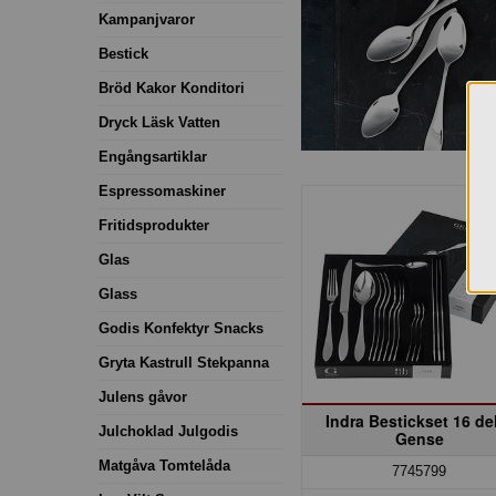
Kampanjvaror
Bestick
Bröd Kakor Konditori
Dryck Läsk Vatten
Engångsartiklar
Espressomaskiner
Fritidsprodukter
Glas
Glass
Godis Konfektyr Snacks
Gryta Kastrull Stekpanna
Julens gåvor
Indra Bestickset 16 de
Julchoklad Julgodis
Gense
Matgåva Tomtelåda
7745799