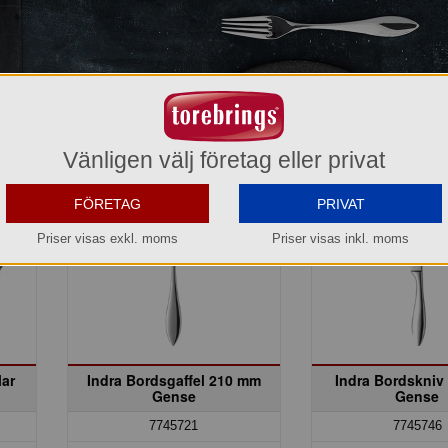
Vänligen välj företag eller privat
FÖRETAG
PRIVAT
Priser visas exkl. moms
Priser visas inkl. moms
lar
Indra Bordsgaffel 210 mm
Indra Bordskniv
Gense
Gense
7745721
7745746