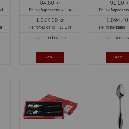
84,80 kr
91,20 k
el
Del av förpackning =
1 st
Del av förpackni
1.017,60 kr
1.094,40
el
Hel förpackning =
12*1 st
Hel förpackning 
Lager: 1 del av förp.
Lager: 10 del av
Köp »
Köp »