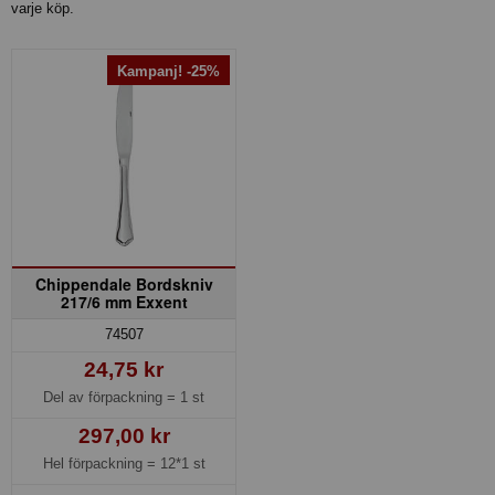
varje köp.
Kampanj! -25%
Chippendale Bordskniv
217/6 mm Exxent
74507
24,75 kr
Del av förpackning =
1 st
297,00 kr
Hel förpackning =
12*1 st