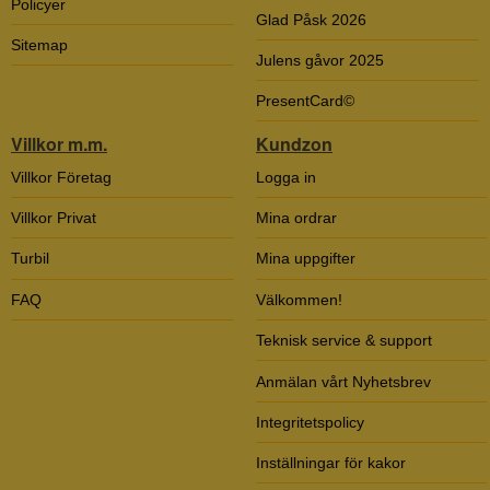
Policyer
Glad Påsk 2026
Sitemap
Julens gåvor 2025
PresentCard©
Villkor m.m.
Kundzon
Villkor Företag
Logga in
Villkor Privat
Mina ordrar
Turbil
Mina uppgifter
FAQ
Välkommen!
Teknisk service & support
Anmälan vårt Nyhetsbrev
Integritetspolicy
Inställningar för kakor