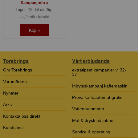
Kampanjinfo »
Lager: 13 del av förp.
Utgår när slutsåld
Köp »
Torebrings
Vårt erbjudande
Om Torebrings
extratipset kampanjer v. 32-
37
Varumärken
Inbyteskampanj kaffemaskin
Nyheter
Prova kaffeautomat gratis
Arkiv
Vattenautomater
Kontakta oss direkt
Mat & dryck på jobbet
Kundtjänst
Service & operating