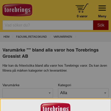
0 varor
Meny
Sök
HEM
F&OUML;RETAGSKUND
VARUMÄRKEN
Varumärke "" bland alla varor hos Torebrings
Grossist AB
Här kan du fritextsöka bland alla varor hos Torebrings varor. Du kan även
filtrera på märken kategorier och leverantörer.
Varumärke
Kategori
Certifiering/Märke
Leverantör