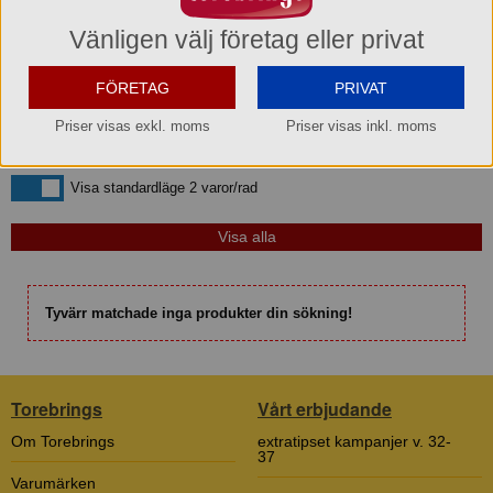
Vänligen välj företag eller privat
Sortera efter
Bara kampanjvaror
Bara kampanjvaror
FÖRETAG
PRIVAT
Bara lagervaror
Bara lagervaror
Priser visas exkl. moms
Priser visas inkl. moms
Visa maxläge 1 vara/rad
Visa maxläge 1 vara/rad
Visa standardläge
Visa standardläge 2 varor/rad
Tyvärr matchade inga produkter din sökning!
Torebrings
Vårt erbjudande
Om Torebrings
extratipset kampanjer v. 32-
37
Varumärken