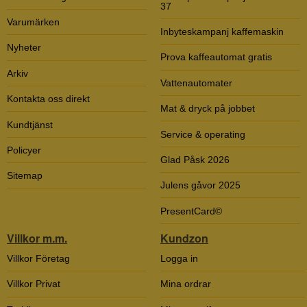
37
Varumärken
Inbyteskampanj kaffemaskin
Nyheter
Prova kaffeautomat gratis
Arkiv
Vattenautomater
Kontakta oss direkt
Mat & dryck på jobbet
Kundtjänst
Service & operating
Policyer
Glad Påsk 2026
Sitemap
Julens gåvor 2025
PresentCard©
Villkor m.m.
Kundzon
Villkor Företag
Logga in
Villkor Privat
Mina ordrar