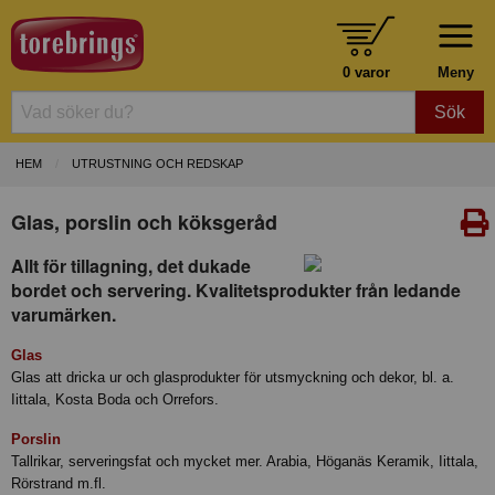
0 varor
Meny
Sök
HEM
UTRUSTNING OCH REDSKAP
Glas, porslin och köksgeråd
Allt för tillagning, det dukade
bordet och servering. Kvalitetsprodukter från ledande
varumärken.
Glas
Glas att dricka ur och glasprodukter för utsmyckning och dekor, bl. a.
Iittala, Kosta Boda och Orrefors.
Porslin
Tallrikar, serveringsfat och mycket mer. Arabia, Höganäs Keramik, Iittala,
Rörstrand m.fl.