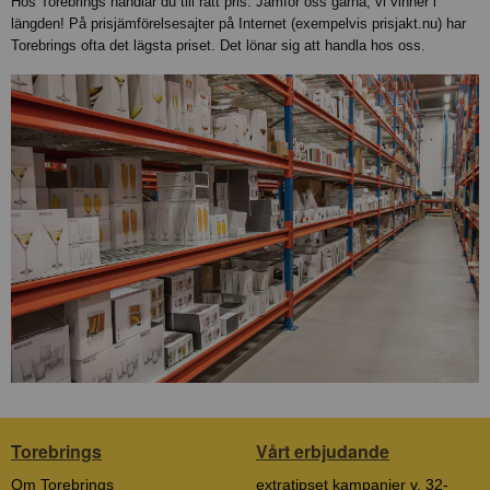
Hos Torebrings handlar du till rätt pris. Jämför oss gärna, vi vinner i
längden! På prisjämförelsesajter på Internet (exempelvis prisjakt.nu) har
Torebrings ofta det lägsta priset. Det lönar sig att handla hos oss.
Torebrings
Vårt erbjudande
Om Torebrings
extratipset kampanjer v. 32-