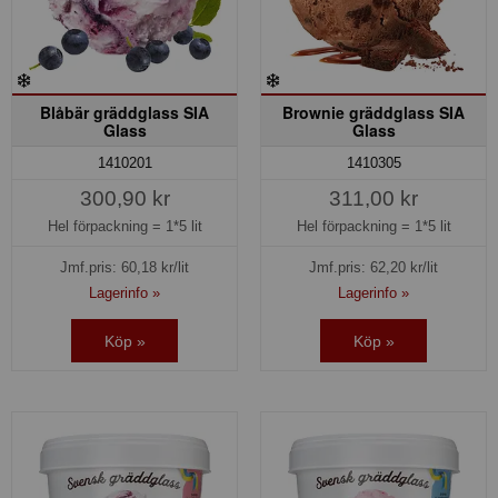
Blåbär gräddglass SIA
Brownie gräddglass SIA
Glass
Glass
1410201
1410305
300,90 kr
311,00 kr
Hel förpackning =
1*5 lit
Hel förpackning =
1*5 lit
Jmf.pris:
60,18
kr/lit
Jmf.pris:
62,20
kr/lit
Lagerinfo »
Lagerinfo »
Köp »
Köp »