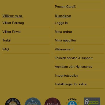
PresentCard©
Villkor m.m.
Kundzon
Villkor Företag
Logga in
Villkor Privat
Mina ordrar
Turbil
Mina uppgifter
FAQ
Välkommen!
Teknisk service & support
Anmälan vårt Nyhetsbrev
Integritetspolicy
Inställningar för kakor