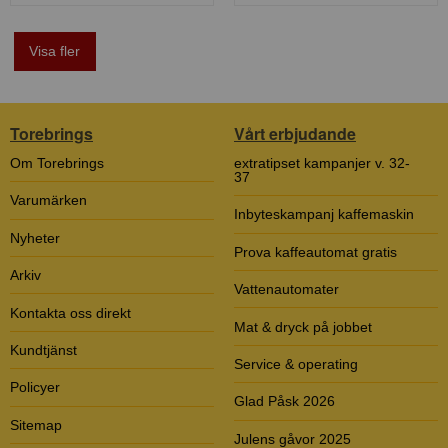
Visa fler
Torebrings
Vårt erbjudande
Om Torebrings
extratipset kampanjer v. 32-
37
Varumärken
Inbyteskampanj kaffemaskin
Nyheter
Prova kaffeautomat gratis
Arkiv
Vattenautomater
Kontakta oss direkt
Mat & dryck på jobbet
Kundtjänst
Service & operating
Policyer
Glad Påsk 2026
Sitemap
Julens gåvor 2025