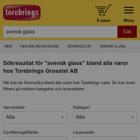
0 varor
Meny
Sök
HEM
F&OUML;RETAGSKUND
SÖKRESULTAT
SVENSK GLASS
Sökresultat för "svensk glass" bland alla varor
hos Torebrings Grossist AB
Här kan du fritextsöka bland alla varor hos Torebrings varor. Du kan även
filtrera på märken kategorier och leverantörer.
Varumärke
Kategori
Certifiering/Märke
Leverantör