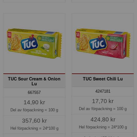
TUC Sour Cream & Onion
TUC Sweet Chili Lu
Lu
4247181
667557
17,70 kr
14,90 kr
Del av förpackning =
100 g
Del av förpackning =
100 g
424,80 kr
357,60 kr
Hel förpackning =
24*100 g
Hel förpackning =
24*100 g