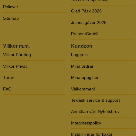
Policyer
Glad Påsk 2026
Sitemap
Julens gåvor 2025
PresentCard©
Villkor m.m.
Kundzon
Villkor Företag
Logga in
Villkor Privat
Mina ordrar
Turbil
Mina uppgifter
FAQ
Välkommen!
Teknisk service & support
Anmälan vårt Nyhetsbrev
Integritetspolicy
Inställningar för kakor