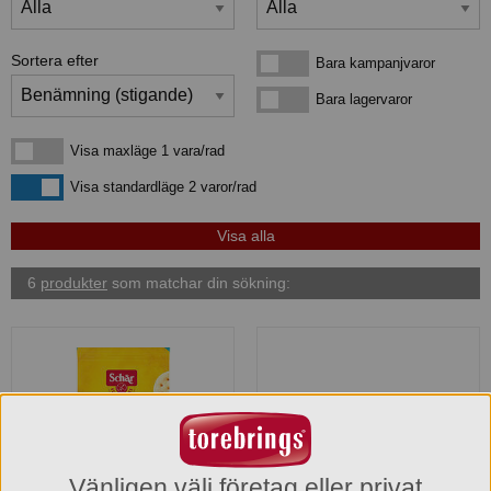
Sortera efter
Bara kampanjvaror
Bara kampanjvaror
Bara lagervaror
Bara lagervaror
Visa maxläge 1 vara/rad
Visa maxläge 1 vara/rad
Visa standardläge
Visa standardläge 2 varor/rad
6
produkter
som matchar din sökning:
Vänligen välj företag eller privat