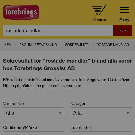
0 varor
Meny
Sök
HEM
F&OUML;RETAGSKUND
SÖKRESULTAT
ROSTADE MANDLAR
Sökresultat för "rostade mandlar" bland alla varor
hos Torebrings Grossist AB
Här kan du fritextsöka bland alla varor hos Torebrings varor. Du kan även
filtrera på märken kategorier och leverantörer.
Varumärke
Kategori
Certifiering/Märke
Leverantör