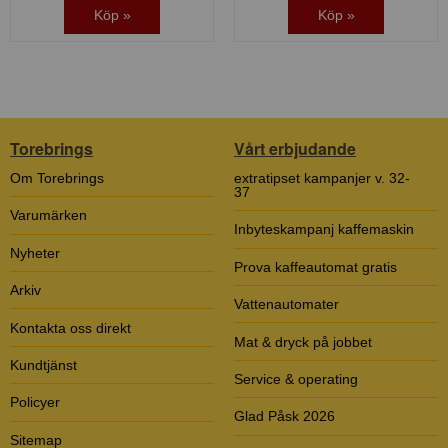
Köp »
Köp »
Torebrings
Vårt erbjudande
Om Torebrings
extratipset kampanjer v. 32-
37
Varumärken
Inbyteskampanj kaffemaskin
Nyheter
Prova kaffeautomat gratis
Arkiv
Vattenautomater
Kontakta oss direkt
Mat & dryck på jobbet
Kundtjänst
Service & operating
Policyer
Glad Påsk 2026
Sitemap