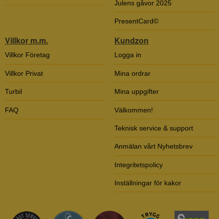
Julens gåvor 2025
PresentCard©
Villkor m.m.
Kundzon
Villkor Företag
Logga in
Villkor Privat
Mina ordrar
Turbil
Mina uppgifter
FAQ
Välkommen!
Teknisk service & support
Anmälan vårt Nyhetsbrev
Integritetspolicy
Inställningar för kakor