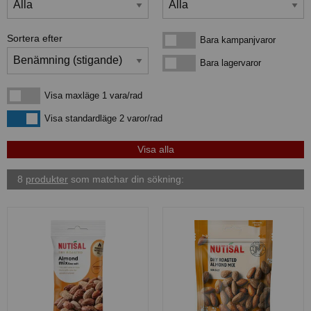
Sortera efter
Bara kampanjvaror
Bara kampanjvaror
Bara lagervaror
Bara lagervaror
Visa maxläge 1 vara/rad
Visa maxläge 1 vara/rad
Visa standardläge
Visa standardläge 2 varor/rad
8
produkter
som matchar din sökning: