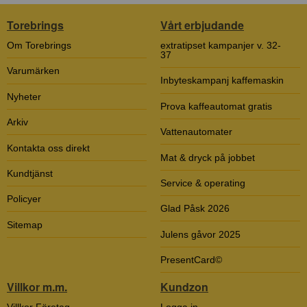
Torebrings
Vårt erbjudande
Om Torebrings
extratipset kampanjer v. 32-
37
Varumärken
Inbyteskampanj kaffemaskin
Nyheter
Prova kaffeautomat gratis
Arkiv
Vattenautomater
Kontakta oss direkt
Mat & dryck på jobbet
Kundtjänst
Service & operating
Policyer
Glad Påsk 2026
Sitemap
Julens gåvor 2025
PresentCard©
Villkor m.m.
Kundzon