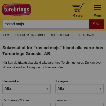
0 varor
Meny
Sök
HEM
F&OUML;RETAGSKUND
SÖKRESULTAT
ROSTAD MAJS
Sökresultat för "rostad majs" bland alla varor hos
Torebrings Grossist AB
Här kan du fritextsöka bland alla varor hos Torebrings varor. Du kan även
filtrera på märken kategorier och leverantörer.
Varumärke
Kategori
Certifiering/Märke
Leverantör