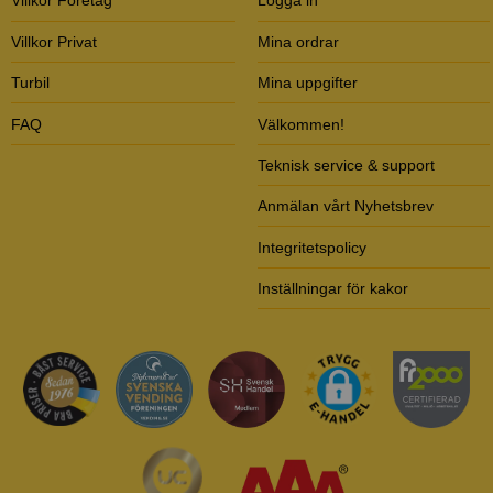
Villkor Företag
Logga in
Villkor Privat
Mina ordrar
Turbil
Mina uppgifter
FAQ
Välkommen!
Teknisk service & support
Anmälan vårt Nyhetsbrev
Integritetspolicy
Inställningar för kakor