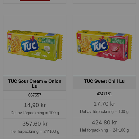
TUC Sour Cream & Onion
TUC Sweet Chili Lu
Lu
4247181
667557
17,70 kr
14,90 kr
Del av förpackning =
100 g
Del av förpackning =
100 g
424,80 kr
357,60 kr
Hel förpackning =
24*100 g
Hel förpackning =
24*100 g