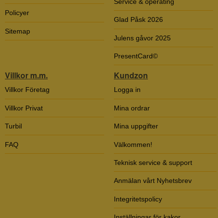
Service & operating
Policyer
Glad Påsk 2026
Sitemap
Julens gåvor 2025
PresentCard©
Villkor m.m.
Kundzon
Villkor Företag
Logga in
Villkor Privat
Mina ordrar
Turbil
Mina uppgifter
FAQ
Välkommen!
Teknisk service & support
Anmälan vårt Nyhetsbrev
Integritetspolicy
Inställningar för kakor