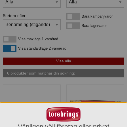
Sortera efter
Bara kampanjvaror
Bara kampanjvaror
Bara lagervaror
Bara lagervaror
Visa maxläge 1 vara/rad
Visa maxläge 1 vara/rad
Visa standardläge
Visa standardläge 2 varor/rad
6
produkter
som matchar din sökning:
Vänligen välj företag eller privat