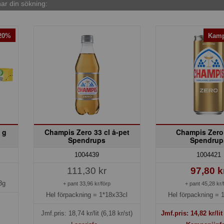
r din sökning:
-20%
Kamp
 g
Champis Zero 33 cl å-pet
Champis Zero
Spendrups
Spendrup
1004439
1004421
111,30 kr
97,80 k
3g
+ pant 33,96 kr/förp
+ pant 45,28 kr/
Hel förpackning =
1*18x33cl
Hel förpackning =
Jmf.pris:
18,74
kr/lit
(6,18 kr/st)
Jmf.pris:
14,82
kr/li