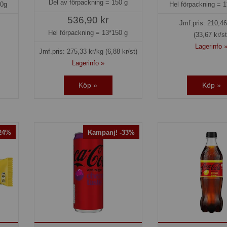
Del av förpackning =
150 g
50g
Hel förpackning =
1
536,90 kr
Jmf.pris:
210,46
Hel förpackning =
13*150 g
(33,67 kr/st
Lagerinfo 
Jmf.pris:
275,33
kr/kg
(6,88 kr/st)
Lagerinfo »
Köp »
Köp »
-24%
Kampanj! -33%