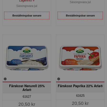
Lagerinfo »
Säsongsvara jul
Säsongsvara jul
Beställningsbar senare
Beställningsbar senare
Färskost Naturell 25%
Färskost Paprika 22% Arla®
Arla®
61625
61627
20,50 kr
20,50 kr