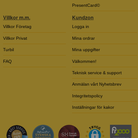
PresentCard©
Villkor m.m.
Kundzon
Villkor Företag
Logga in
Villkor Privat
Mina ordrar
Turbil
Mina uppgifter
FAQ
Välkommen!
Teknisk service & support
Anmälan vårt Nyhetsbrev
Integritetspolicy
Inställningar för kakor