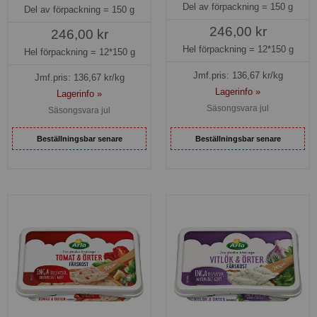
Del av förpackning =
150 g
Del av förpackning =
150 g
246,00 kr
246,00 kr
Hel förpackning =
12*150 g
Hel förpackning =
12*150 g
Jmf.pris:
136,67
kr/kg
Jmf.pris:
136,67
kr/kg
Lagerinfo »
Lagerinfo »
Säsongsvara jul
Säsongsvara jul
Beställningsbar senare
Beställningsbar senare