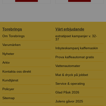
Torebrings
Vårt erbjudande
Om Torebrings
extratipset kampanjer v. 32-
37
Varumärken
Inbyteskampanj kaffemaskin
Nyheter
Prova kaffeautomat gratis
Arkiv
Vattenautomater
Kontakta oss direkt
Mat & dryck på jobbet
Kundtjänst
Service & operating
Policyer
Glad Påsk 2026
Sitemap
Julens gåvor 2025