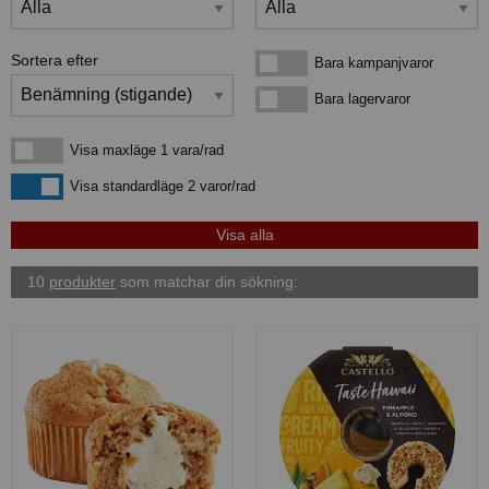
Sortera efter
Bara kampanjvaror
Bara kampanjvaror
Bara lagervaror
Bara lagervaror
Visa maxläge 1 vara/rad
Visa maxläge 1 vara/rad
Visa standardläge
Visa standardläge 2 varor/rad
10
produkter
som matchar din sökning: