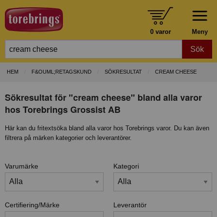
0 varor
Meny
Sök
HEM
F&OUML;RETAGSKUND
SÖKRESULTAT
CREAM CHEESE
Sökresultat för "cream cheese" bland alla varor
hos Torebrings Grossist AB
Här kan du fritextsöka bland alla varor hos Torebrings varor. Du kan även
filtrera på märken kategorier och leverantörer.
Varumärke
Kategori
Certifiering/Märke
Leverantör