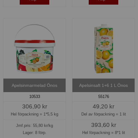
Apelsinmarmelad Önos
Apelsinsaft 1+6 1 L Önos
10533
55176
306,90 kr
49,20 kr
Hel förpackning =
1*5,5 kg
Del av förpackning =
1 lit
393,60 kr
Jmf.pris:
55,80
kr/kg
Lager: 8 förp.
Hel förpackning =
8*1 lit