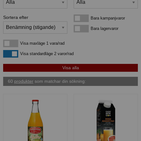
Sortera efter
Bara kampanjvaror
Bara kampanjvaror
Bara lagervaror
Bara lagervaror
Visa maxläge 1 vara/rad
Visa maxläge 1 vara/rad
Visa standardläge
Visa standardläge 2 varor/rad
60
produkter
som matchar din sökning: