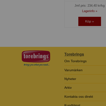
Jmf.pris:
234,40
kr/kg
Lagerinfo »
Köp »
Torebrings
Om Torebrings
Varumärken
Nyheter
Arkiv
Kontakta oss direkt
Kundtjänst