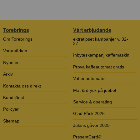
Torebrings
Vårt erbjudande
Om Torebrings
extratipset kampanjer v. 32-
37
Varumärken
Inbyteskampanj kaffemaskin
Nyheter
Prova kaffeautomat gratis
Arkiv
Vattenautomater
Kontakta oss direkt
Mat & dryck på jobbet
Kundtjänst
Service & operating
Policyer
Glad Påsk 2026
Sitemap
Julens gåvor 2025
PresentCard©