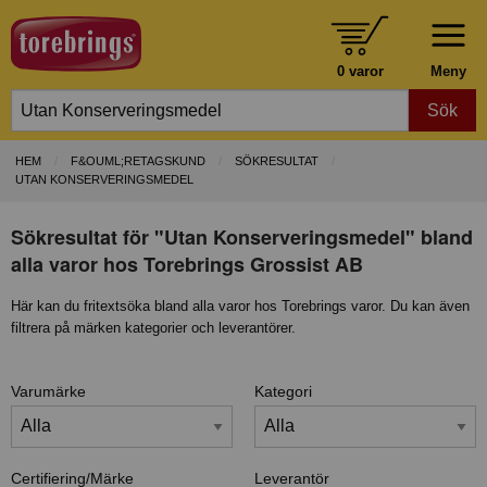
0 varor
Meny
Sök
HEM
F&OUML;RETAGSKUND
SÖKRESULTAT
UTAN KONSERVERINGSMEDEL
Sökresultat för "Utan Konserveringsmedel" bland
alla varor hos Torebrings Grossist AB
Här kan du fritextsöka bland alla varor hos Torebrings varor. Du kan även
filtrera på märken kategorier och leverantörer.
Varumärke
Kategori
Certifiering/Märke
Leverantör