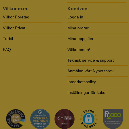
Villkor m.m.
Kundzon
Villkor Företag
Logga in
Villkor Privat
Mina ordrar
Turbil
Mina uppgifter
FAQ
Välkommen!
Teknisk service & support
Anmälan vårt Nyhetsbrev
Integritetspolicy
Inställningar för kakor