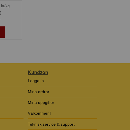
kr/kg
)
»
Kundzon
Logga in
Mina ordrar
Mina uppgifter
Välkommen!
Teknisk service & support