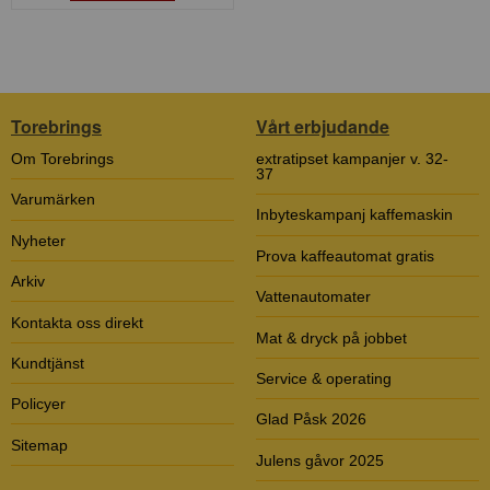
Torebrings
Vårt erbjudande
Om Torebrings
extratipset kampanjer v. 32-
37
Varumärken
Inbyteskampanj kaffemaskin
Nyheter
Prova kaffeautomat gratis
Arkiv
Vattenautomater
Kontakta oss direkt
Mat & dryck på jobbet
Kundtjänst
Service & operating
Policyer
Glad Påsk 2026
Sitemap
Julens gåvor 2025