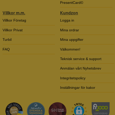
PresentCard©
Villkor m.m.
Kundzon
Villkor Företag
Logga in
Villkor Privat
Mina ordrar
Turbil
Mina uppgifter
FAQ
Välkommen!
Teknisk service & support
Anmälan vårt Nyhetsbrev
Integritetspolicy
Inställningar för kakor