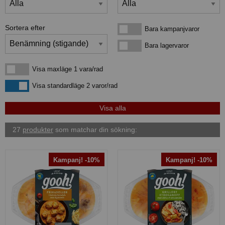
Sortera efter
Bara kampanjvaror
Bara kampanjvaror
Bara lagervaror
Bara lagervaror
Visa maxläge 1 vara/rad
Visa maxläge 1 vara/rad
Visa standardläge
Visa standardläge 2 varor/rad
27
produkter
som matchar din sökning:
Kampanj! -10%
Kampanj! -10%