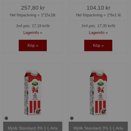
257,80 kr
104,10 kr
Hel förpackning =
1*15x1lit
Hel förpackning =
1*6x1 lit
Jmf.pris:
17,19
kr/lit
Jmf.pris:
17,35
kr/lit
Lagerinfo »
Lagerinfo »
Köp »
Köp »
Mjölk Standard 3% 1 L Arla
Mjölk Standard 3% 1 L Arla