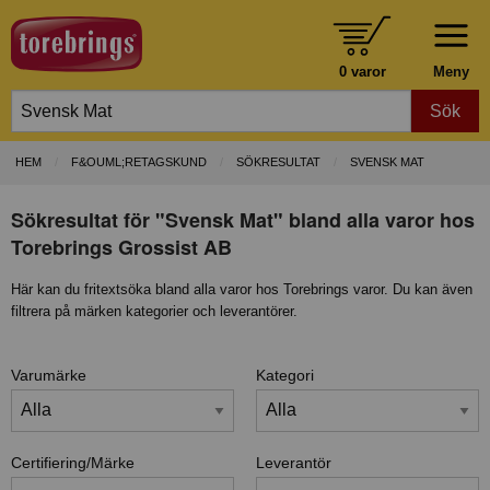
0 varor
Meny
Sök
HEM
F&OUML;RETAGSKUND
SÖKRESULTAT
SVENSK MAT
Sökresultat för "Svensk Mat" bland alla varor hos
Torebrings Grossist AB
Här kan du fritextsöka bland alla varor hos Torebrings varor. Du kan även
filtrera på märken kategorier och leverantörer.
Varumärke
Kategori
Certifiering/Märke
Leverantör