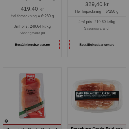
329,40 kr
419,40 kr
Hel förpackning =
6*250 g
Hel förpackning =
6*280 g
Jmf.pris:
219,60
kr/kg
Jmf.pris:
249,64
kr/kg
Säsongsvara jul
Säsongsvara jul
Beställningsbar senare
Beställningsbar senare
Prosciutto Crudo Paul och