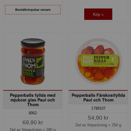
Beställningsbar senare
Köp »
Pepperballs fyllda med
Pepperballs Färskostfyllda
mjukost glas Paul och
Paul och Thom
Thom
1798107
9062
54,90 kr
69,90 kr
Del av förpackning =
250 g
Del av förpackning =
280 g