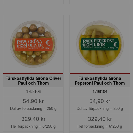
Färskostfyllda Gröna Oliver
Färskostfyllda Gröna
Paul och Thom
Peperoni Paul och Thom
1798106
1798104
54,90 kr
54,90 kr
Del av förpackning =
250 g
Del av förpackning =
250 g
329,40 kr
329,40 kr
Hel förpackning =
6*250 g
Hel förpackning =
6*250 g