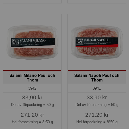
Salami Milano Paul och
Salami Napoli Paul och
Thom
Thom
3942
3941
33,90 kr
33,90 kr
Del av förpackning =
50 g
Del av förpackning =
50 g
271,20 kr
271,20 kr
Hel förpackning =
8*50 g
Hel förpackning =
8*50 g