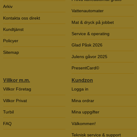
Arkiv
Vattenautomater
Kontakta oss direkt
Mat & dryck på jobbet
Kundtjänst
Service & operating
Policyer
Glad Påsk 2026
Sitemap
Julens gåvor 2025
PresentCard©
Villkor m.m.
Kundzon
Villkor Företag
Logga in
Villkor Privat
Mina ordrar
Turbil
Mina uppgifter
FAQ
Välkommen!
Teknisk service & support