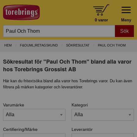
0 varor
Meny
Sök
HEM
F&OUML;RETAGSKUND
SÖKRESULTAT
PAUL OCH THOM
Sökresultat för "Paul Och Thom" bland alla varor
hos Torebrings Grossist AB
Här kan du fritextsöka bland alla varor hos Torebrings varor. Du kan även
filtrera på märken kategorier och leverantörer.
Varumärke
Kategori
Certifiering/Märke
Leverantör