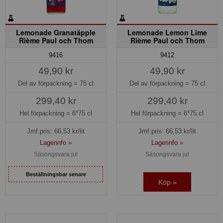
Lemonade Granatäpple
Lemonade Lemon Lime
Rième Paul och Thom
Rième Paul och Thom
9416
9412
49,90 kr
49,90 kr
Del av förpackning =
75 cl
Del av förpackning =
75 cl
299,40 kr
299,40 kr
Hel förpackning =
6*75 cl
Hel förpackning =
6*75 cl
Jmf.pris:
66,53
kr/lit
Jmf.pris:
66,53
kr/lit
Lagerinfo »
Lagerinfo »
Säsongsvara jul
Säsongsvara jul
Beställningsbar senare
Köp »