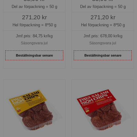
Del av förpackning =
50 g
Del av förpackning =
50 g
271,20 kr
271,20 kr
Hel förpackning =
8*50 g
Hel förpackning =
8*50 g
Jmf.pris:
84,75
kr/kg
Jmf.pris:
678,00
kr/kg
Säsongsvara jul
Säsongsvara jul
Beställningsbar senare
Beställningsbar senare