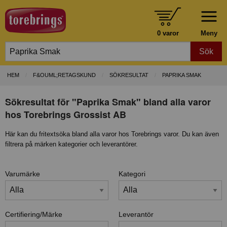
0 varor
Meny
Sök
HEM
F&OUML;RETAGSKUND
SÖKRESULTAT
PAPRIKA SMAK
Sökresultat för "Paprika Smak" bland alla varor
hos Torebrings Grossist AB
Här kan du fritextsöka bland alla varor hos Torebrings varor. Du kan även
filtrera på märken kategorier och leverantörer.
Varumärke
Kategori
Certifiering/Märke
Leverantör