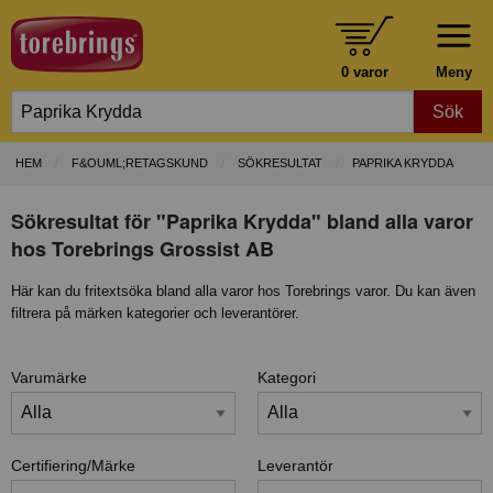
0 varor
Meny
Sök
HEM
F&OUML;RETAGSKUND
SÖKRESULTAT
PAPRIKA KRYDDA
Sökresultat för "Paprika Krydda" bland alla varor
hos Torebrings Grossist AB
Här kan du fritextsöka bland alla varor hos Torebrings varor. Du kan även
filtrera på märken kategorier och leverantörer.
Varumärke
Kategori
Certifiering/Märke
Leverantör