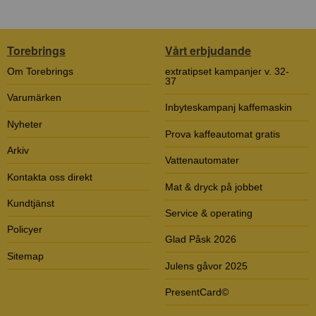
Torebrings
Vårt erbjudande
Om Torebrings
extratipset kampanjer v. 32-
37
Varumärken
Inbyteskampanj kaffemaskin
Nyheter
Prova kaffeautomat gratis
Arkiv
Vattenautomater
Kontakta oss direkt
Mat & dryck på jobbet
Kundtjänst
Service & operating
Policyer
Glad Påsk 2026
Sitemap
Julens gåvor 2025
PresentCard©