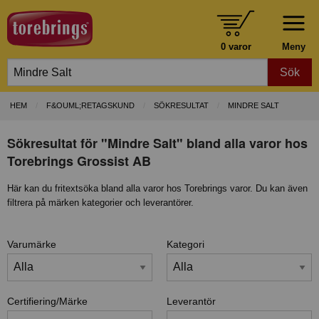
0 varor
Meny
Sök
HEM
F&OUML;RETAGSKUND
SÖKRESULTAT
MINDRE SALT
Sökresultat för "Mindre Salt" bland alla varor hos
Torebrings Grossist AB
Här kan du fritextsöka bland alla varor hos Torebrings varor. Du kan även
filtrera på märken kategorier och leverantörer.
Varumärke
Kategori
Certifiering/Märke
Leverantör