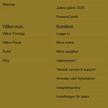
Sitemap
Julens gåvor 2025
PresentCard©
Villkor m.m.
Kundzon
Villkor Företag
Logga in
Villkor Privat
Mina ordrar
Turbil
Mina uppgifter
FAQ
Välkommen!
Teknisk service & support
Anmälan vårt Nyhetsbrev
Integritetspolicy
Inställningar för kakor