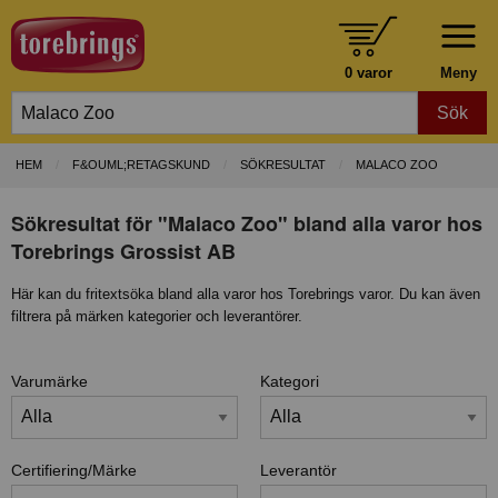
0 varor
Meny
Sök
HEM
F&OUML;RETAGSKUND
SÖKRESULTAT
MALACO ZOO
Sökresultat för "Malaco Zoo" bland alla varor hos
Torebrings Grossist AB
Här kan du fritextsöka bland alla varor hos Torebrings varor. Du kan även
filtrera på märken kategorier och leverantörer.
Varumärke
Kategori
Certifiering/Märke
Leverantör