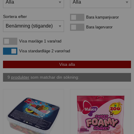
Sortera efter
Bara kampanjvaror
Bara kampanjvaror
Bara lagervaror
Bara lagervaror
Visa maxläge 1 vara/rad
Visa maxläge 1 vara/rad
Visa standardläge
Visa standardläge 2 varor/rad
9
produkter
som matchar din sökning: