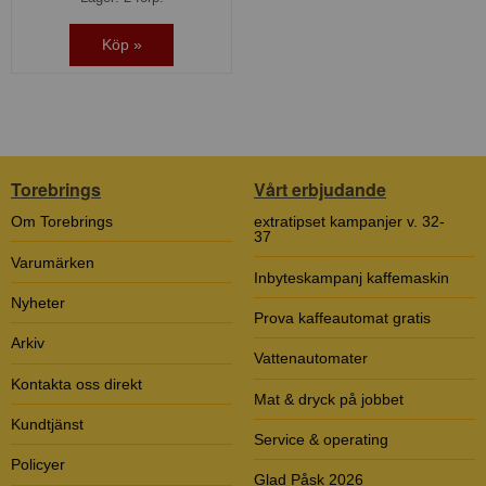
Köp »
Torebrings
Vårt erbjudande
Om Torebrings
extratipset kampanjer v. 32-
37
Varumärken
Inbyteskampanj kaffemaskin
Nyheter
Prova kaffeautomat gratis
Arkiv
Vattenautomater
Kontakta oss direkt
Mat & dryck på jobbet
Kundtjänst
Service & operating
Policyer
Glad Påsk 2026