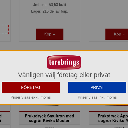
Jmf.pris:
50,53
kr/lit
Lager: 215 del av förp.
Köp »
Köp »
Vänligen välj företag eller privat
FÖRETAG
PRIVAT
Priser visas exkl. moms
Priser visas inkl. moms
d
Fruktdryck Smultron med
Fruktdryck Äpp
i
sugrör Kiviks Musteri
sugrör Kiviks 