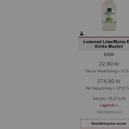
Lemonad Lime/Mynta 
Kiviks Musteri
63250
22,90 kr
Del av förpackning =
27,5
274,80 kr
Hel förpackning =
12*27,5
Jmf.pris:
83,27
kr/lit
Lagerinfo »
Säsongsvara jul
Beställningsbar senare