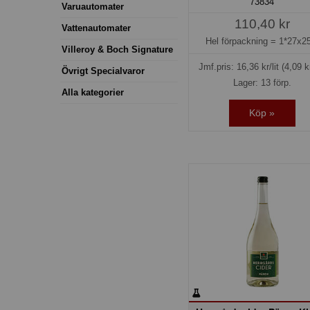
73834
Varuautomater
110,40 kr
Vattenautomater
Hel förpackning =
1*27x25
Villeroy & Boch Signature
Jmf.pris:
16,36
kr/lit
(4,09 k
Övrigt Specialvaror
Lager: 13 förp.
Alla kategorier
Köp »