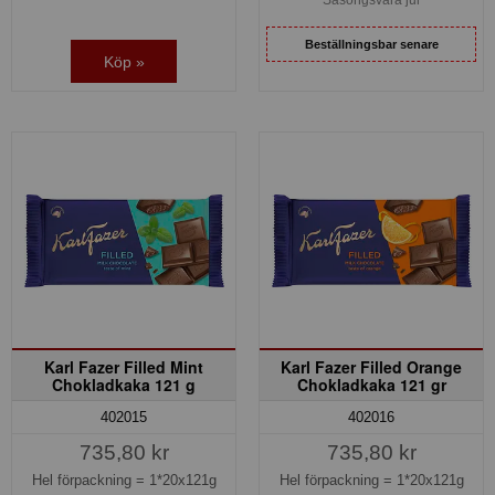
Säsongsvara jul
Beställningsbar senare
Köp »
Karl Fazer Filled Mint
Karl Fazer Filled Orange
Chokladkaka 121 g
Chokladkaka 121 gr
402015
402016
735,80 kr
735,80 kr
Hel förpackning =
1*20x121g
Hel förpackning =
1*20x121g