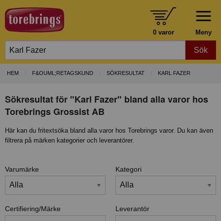
0 varor
Meny
Sök
HEM
F&OUML;RETAGSKUND
SÖKRESULTAT
KARL FAZER
Sökresultat för "Karl Fazer" bland alla varor hos
Torebrings Grossist AB
Här kan du fritextsöka bland alla varor hos Torebrings varor. Du kan även
filtrera på märken kategorier och leverantörer.
Varumärke
Kategori
Certifiering/Märke
Leverantör