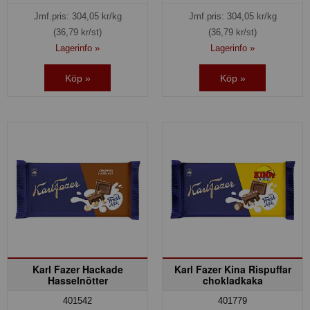
Jmf.pris:
304,05
kr/kg
Jmf.pris:
304,05
kr/kg
(36,79 kr/st)
(36,79 kr/st)
Lagerinfo »
Lagerinfo »
Köp »
Köp »
Karl Fazer Hackade
Karl Fazer Kina Rispuffar
Hasselnötter
chokladkaka
401779
401542