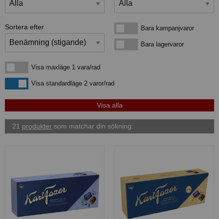
Sortera efter
Bara kampanjvaror
Bara kampanjvaror
Bara lagervaror
Bara lagervaror
Visa maxläge 1 vara/rad
Visa maxläge 1 vara/rad
Visa standardläge
Visa standardläge 2 varor/rad
21
produkter
som matchar din sökning: