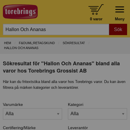
0 varor
Meny
Sök
HEM
F&OUML;RETAGSKUND
SÖKRESULTAT
HALLON OCH ANANAS
Sökresultat för "Hallon Och Ananas" bland alla
varor hos Torebrings Grossist AB
Här kan du fritextsöka bland alla varor hos Torebrings varor. Du kan även
filtrera på märken kategorier och leverantörer.
Varumärke
Kategori
Certifiering/Märke
Leverantör