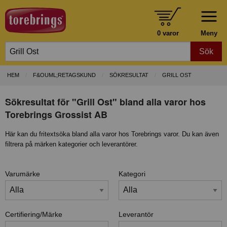
0 varor
Meny
Sök
HEM
F&OUML;RETAGSKUND
SÖKRESULTAT
GRILL OST
Sökresultat för "Grill Ost" bland alla varor hos
Torebrings Grossist AB
Här kan du fritextsöka bland alla varor hos Torebrings varor. Du kan även
filtrera på märken kategorier och leverantörer.
Varumärke
Kategori
Certifiering/Märke
Leverantör