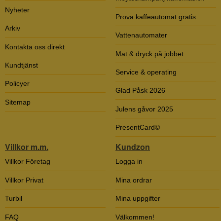
Nyheter
Prova kaffeautomat gratis
Arkiv
Vattenautomater
Kontakta oss direkt
Mat & dryck på jobbet
Kundtjänst
Service & operating
Policyer
Glad Påsk 2026
Sitemap
Julens gåvor 2025
PresentCard©
Villkor m.m.
Kundzon
Villkor Företag
Logga in
Villkor Privat
Mina ordrar
Turbil
Mina uppgifter
FAQ
Välkommen!