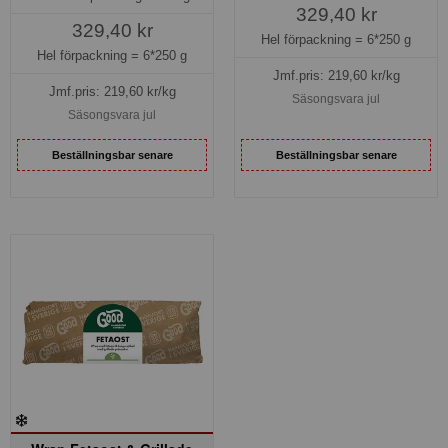
329,40 kr
329,40 kr
Hel förpackning =
6*250 g
Hel förpackning =
6*250 g
Jmf.pris:
219,60
kr/kg
Jmf.pris:
219,60
kr/kg
Säsongsvara jul
Säsongsvara jul
Beställningsbar senare
Beställningsbar senare