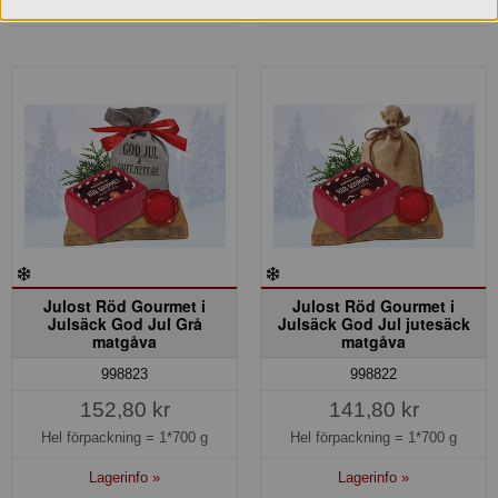
Julost Röd Gourmet i
Julost Röd Gourmet i
Julsäck God Jul Grå
Julsäck God Jul jutesäck
matgåva
matgåva
998823
998822
152,80 kr
141,80 kr
Hel förpackning =
1*700 g
Hel förpackning =
1*700 g
Lagerinfo »
Lagerinfo »