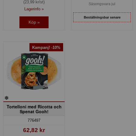
(23,99 kr/st)
Säsongsvara jul
Lagerinfo »
Beställningsbar senare
Köp »
Kampanj! -10%
Tortelloni med Ricotta och
Spenat Gooh!
776497
62,82 kr