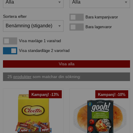
Sortera efter
Bara kampanjvaror
Bara kampanjvaror
Bara lagervaror
Bara lagervaror
Visa maxläge 1 vara/rad
Visa maxläge 1 vara/rad
Visa standardläge
Visa standardläge 2 varor/rad
25
produkter
som matchar din sökning:
Kampanj! -13%
Kampanj! -10%