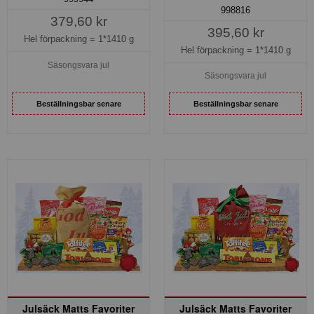
998816
379,60 kr
395,60 kr
Hel förpackning =
1*1410 g
Hel förpackning =
1*1410 g
Säsongsvara jul
Säsongsvara jul
Beställningsbar senare
Beställningsbar senare
Julsäck Matts Favoriter
Julsäck Matts Favoriter