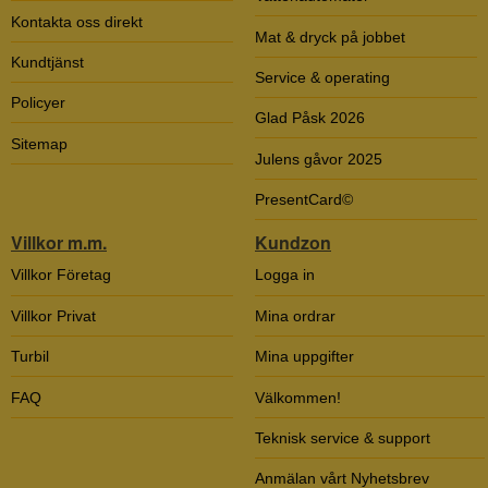
Kontakta oss direkt
Mat & dryck på jobbet
Kundtjänst
Service & operating
Policyer
Glad Påsk 2026
Sitemap
Julens gåvor 2025
PresentCard©
Villkor m.m.
Kundzon
Villkor Företag
Logga in
Villkor Privat
Mina ordrar
Turbil
Mina uppgifter
FAQ
Välkommen!
Teknisk service & support
Anmälan vårt Nyhetsbrev