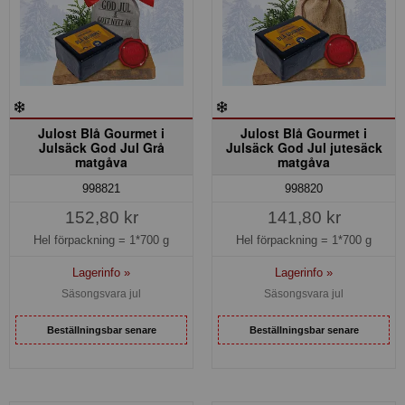
Julost Blå Gourmet i
Julost Blå Gourmet i
Julsäck God Jul Grå
Julsäck God Jul jutesäck
matgåva
matgåva
998821
998820
152,80 kr
141,80 kr
Hel förpackning =
1*700 g
Hel förpackning =
1*700 g
Lagerinfo »
Lagerinfo »
Säsongsvara jul
Säsongsvara jul
Beställningsbar senare
Beställningsbar senare