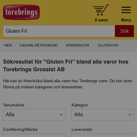
0 varor
Meny
Sök
HEM
F&OUML;RETAGSKUND
SÖKRESULTAT
GLUTEN FRI
Sökresultat för "Gluten Fri" bland alla varor hos
Torebrings Grossist AB
Här kan du fritextsöka bland alla varor hos Torebrings varor. Du kan även
filtrera på märken kategorier och leverantörer.
Varumärke
Kategori
Certifiering/Märke
Leverantör