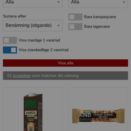
Sortera efter
Bara kampanjvaror
Bara kampanjvaror
Bara lagervaror
Bara lagervaror
Visa maxläge 1 vara/rad
Visa maxläge 1 vara/rad
Visa standardläge
Visa standardläge 2 varor/rad
52
produkter
som matchar din sökning: