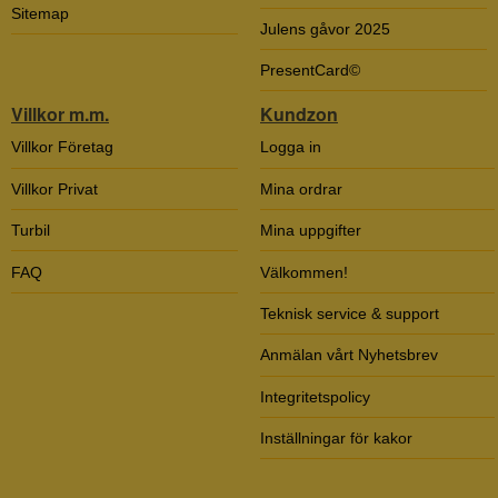
Sitemap
Julens gåvor 2025
PresentCard©
Villkor m.m.
Kundzon
Villkor Företag
Logga in
Villkor Privat
Mina ordrar
Turbil
Mina uppgifter
FAQ
Välkommen!
Teknisk service & support
Anmälan vårt Nyhetsbrev
Integritetspolicy
Inställningar för kakor