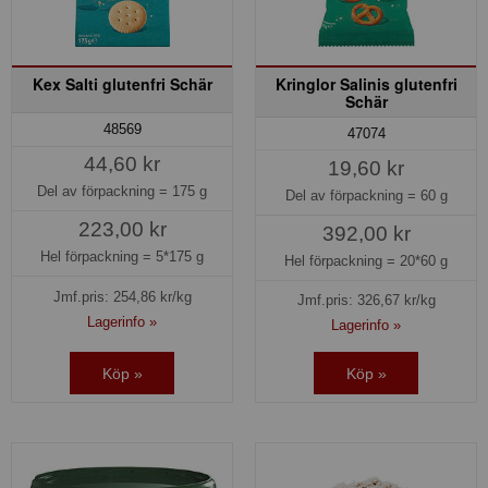
Kex Salti glutenfri Schär
Kringlor Salinis glutenfri
Schär
48569
47074
44,60 kr
19,60 kr
Del av förpackning =
175 g
Del av förpackning =
60 g
223,00 kr
392,00 kr
Hel förpackning =
5*175 g
Hel förpackning =
20*60 g
Jmf.pris:
254,86
kr/kg
Jmf.pris:
326,67
kr/kg
Lagerinfo »
Lagerinfo »
Köp »
Köp »