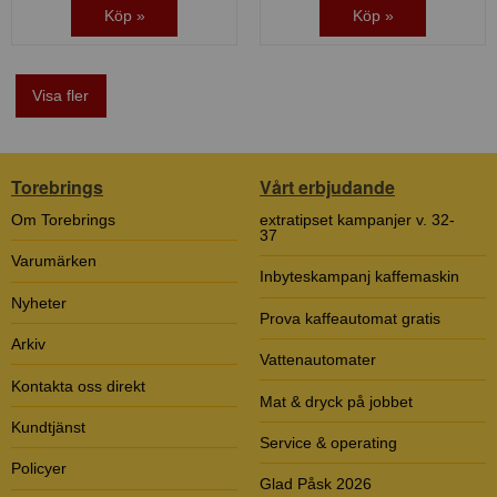
Köp »
Köp »
Visa fler
Torebrings
Vårt erbjudande
Om Torebrings
extratipset kampanjer v. 32-
37
Varumärken
Inbyteskampanj kaffemaskin
Nyheter
Prova kaffeautomat gratis
Arkiv
Vattenautomater
Kontakta oss direkt
Mat & dryck på jobbet
Kundtjänst
Service & operating
Policyer
Glad Påsk 2026