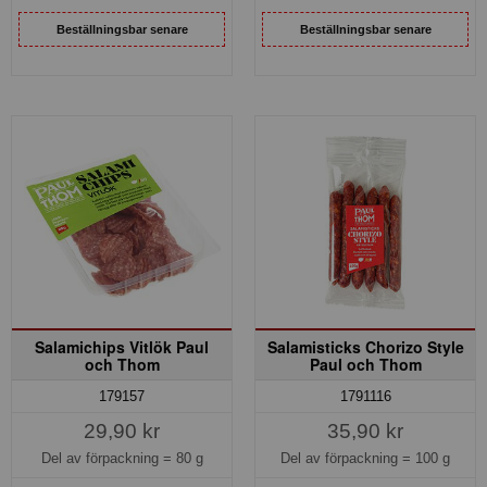
Beställningsbar senare
Beställningsbar senare
Salamichips Vitlök Paul
Salamisticks Chorizo Style
och Thom
Paul och Thom
179157
1791116
29,90 kr
35,90 kr
Del av förpackning =
80 g
Del av förpackning =
100 g