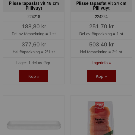
Plisse tapasfat vit 18 cm
Plisse tapasfat vit 24 cm
Pillivuyt
Pillivuyt
224218
224224
188,80 kr
251,70 kr
Del av förpackning =
1 st
Del av förpackning =
1 st
377,60 kr
503,40 kr
Hel förpackning =
2*1 st
Hel förpackning =
2*1 st
Lager: 1 del av förp.
Lagerinfo »
Köp »
Köp »