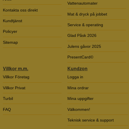
Vattenautomater
Kontakta oss direkt
Mat & dryck på jobbet
Kundtjänst
Service & operating
Policyer
Glad Påsk 2026
Sitemap
Julens gåvor 2025
PresentCard©
Villkor m.m.
Kundzon
Villkor Företag
Logga in
Villkor Privat
Mina ordrar
Turbil
Mina uppgifter
FAQ
Välkommen!
Teknisk service & support